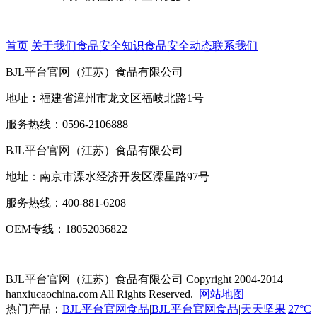
首页
关于我们
食品安全知识
食品安全动态
联系我们
BJL平台官网（江苏）食品有限公司
地址：福建省漳州市龙文区福岐北路1号
服务热线：0596-2106888
BJL平台官网（江苏）食品有限公司
地址：南京市溧水经济开发区溧星路97号
服务热线：400-881-6208
OEM专线：18052036822
BJL平台官网（江苏）食品有限公司
Copyright 2004-2014
hanxiucaochina.com All Rights Reserved.
网站地图
热门产品：
BJL平台官网食品
|
BJL平台官网食品
|
天天坚果
|
27°C