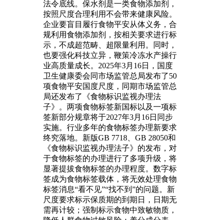
法令底线。保水剂是一类食物添加剂，
按照尺度合理利用不会带来健康风险。
企业要盲目履行食物平安从体义务，合
规利用食物添加剂，按相关要求进行标
示，不成超范畴、超限量利用。同时，
也要强化科技立异，鞭策冷冻水产操行
业高质量成长。2025年3月16日，国度
卫生健康委会同市场监管总局发布了50
项食物平安国度尺度，同期市场监管总
局还发布了《食物标识监视办理法
子》。两项食物标签新国标以及一项标
签新部分规章将于2027年3月16日同步
实施。行业多年的食物标签办理新要求
终究落地。新版GB 7718、GB 28050和
《食物标识监视办理法子》的发布，对
于食物标签的办理进行了多项升级，将
显著提拔食物标签的办理程度。数字标
签成为食物标签载体，将无效处理食物
标签消息“看不见”“找不到”的问题。新
尺度要求标示保质期的到期日，日期无
需再计较；强制标示食物中致敏物质，