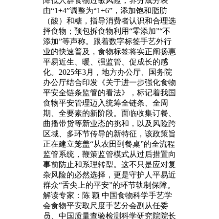
降低人群食物过敏风险；养分成分表
由“1+4”调整为“1+6”，添加饱和脂肪
（酸）和糖，指导消费者认识和合理选
择食物；预包拆食物利用“零添加”“不
添加”等声称。跟着数字标签手艺外行
业的快速普及，食物标签将实正阐扬惠
平易近生、暖、强监管、促成长的感
化。2025年3月，地方办公厅、国务院
办公厅结合印发《关于进一步强化食物
平安全链条监管的看法》，标记着我国
食物平安管理迈入统筹全链条、全周
期、全要素的新阶段。面临收集订餐、
曲播带货等新业态的挑和，以及风险跨
区域、多环节传导的新特征，该政策旨
正在建立笼盖“从农田到餐桌”的全流程
监管系统，鞭策监管模式从过后措置向
事前防止和系理转型。这不只是应对复
杂风险的必然选择，更是守护人平易近
群众“舌尖上的平安”的环节轨制保障。
解读专家：陈 颖 中国食物科学手艺学
会食物平安取尺度手艺分会副从任委
员、中国质量查验检测科学研究院院长