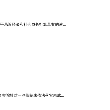
平易近经济和社会成长打算草案的演...
院针对一些影院未依法落实未成...