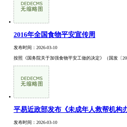
2016年全国食物平安宣传周
发布时间：2026-03-10
按照《国务院关于加强食物平安工做的决定》（国发〔201
平易近政部发布《未成年人救帮机构
发布时间：2026-03-10