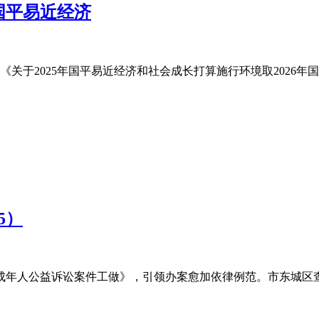
国平易近经济
于2025年国平易近经济和社会成长打算施行环境取2026年国
5）
成年人公益诉讼案件工做》，引领办案愈加依律例范。市东城区查察