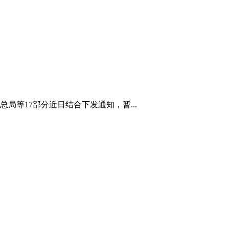
局等17部分近日结合下发通知，暂...