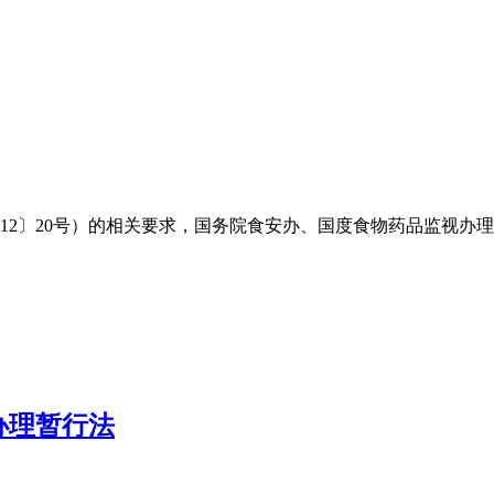
2〕20号）的相关要求，国务院食安办、国度食物药品监视办理总
办理暂行法