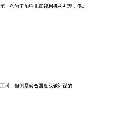
。第一条为了加强儿童福利机构办理，保...
科，但倒是契合国度双碳计谋的...