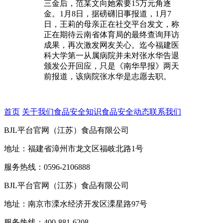
三金后，范某文向她索要15万元角逐
金。1月8日，据磅礴旧事报道，1月7
日，王莉的母亲正在社交平台发文，称
正在期待云南省体育局的最终查询拜访
成果，再次激发网友关心。迄今福建医
科大学第一从属病院并未对张水华告退
颁发公开回应，只是《南华早报》两天
前报道，该病院张水华是志愿去职。
首页
关于我们
食品安全知识
食品安全动态
联系我们
BJL平台官网（江苏）食品有限公司
地址：福建省漳州市龙文区福岐北路1号
服务热线：0596-2106888
BJL平台官网（江苏）食品有限公司
地址：南京市溧水经济开发区溧星路97号
服务热线：400-881-6208