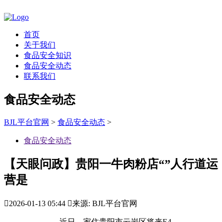
首页
关于我们
食品安全知识
食品安全动态
联系我们
食品安全动态
BJL平台官网
>
食品安全动态
>
食品安全动态
【天眼问政】贵阳一牛肉粉店“”人行道运
营是

2026-01-13 05:44

来源: BJL平台官网
近日，家住贵阳市云岩区将来E4