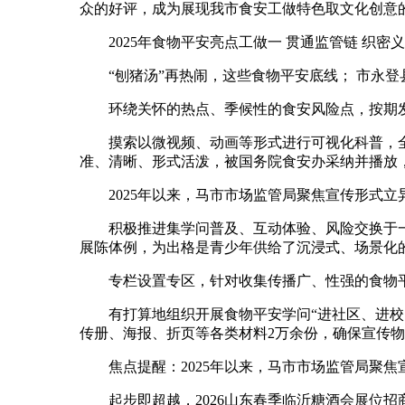
众的好评，成为展现我市食安工做特色取文化创意
2025年食物平安亮点工做一 贯通监管链 织密
“刨猪汤”再热闹，这些食物平安底线； 市永登
环绕关怀的热点、季候性的食安风险点，按期发布
摸索以微视频、动画等形式进行可视化科普，全年
准、清晰、形式活泼，被国务院食安办采纳并播放
2025年以来，马市市场监管局聚焦宣传形式立
积极推进集学问普及、互动体验、风险交换于一体
展陈体例，为出格是青少年供给了沉浸式、场景化
专栏设置专区，针对收集传播广、性强的食物平安
有打算地组织开展食物平安学问“进社区、进校园
传册、海报、折页等各类材料2万余份，确保宣传
焦点提醒：2025年以来，马市市场监管局聚焦
起步即超越，2026山东春季临沂糖酒会展位招商