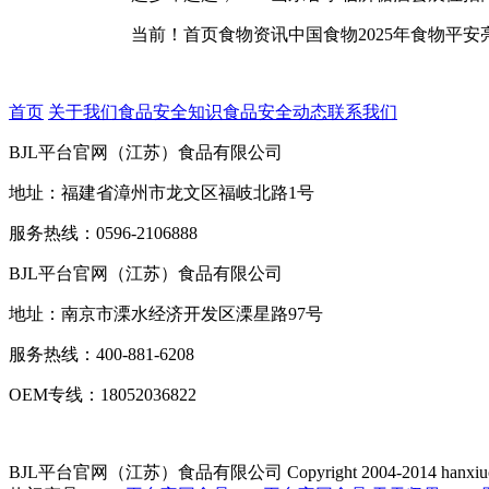
当前！首页食物资讯中国食物2025年食物平安亮
首页
关于我们
食品安全知识
食品安全动态
联系我们
BJL平台官网（江苏）食品有限公司
地址：福建省漳州市龙文区福岐北路1号
服务热线：0596-2106888
BJL平台官网（江苏）食品有限公司
地址：南京市溧水经济开发区溧星路97号
服务热线：400-881-6208
OEM专线：18052036822
BJL平台官网（江苏）食品有限公司
Copyright 2004-2014 hanxiu