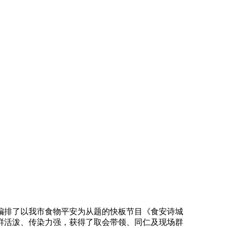
排了以我市食物平安为从题的快板节目《食安诗城
鲜活泼、传染力强，获得了取会带领、同仁及现场群