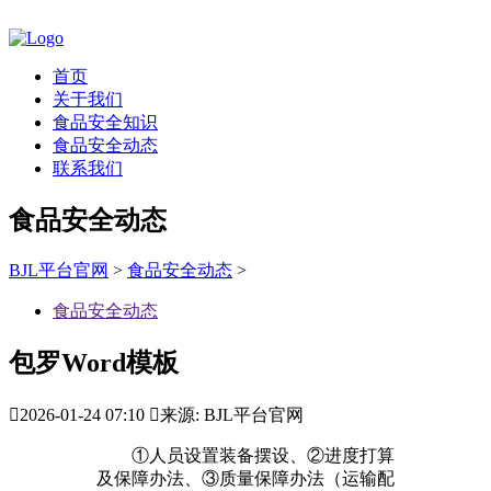
首页
关于我们
食品安全知识
食品安全动态
联系我们
食品安全动态
BJL平台官网
>
食品安全动态
>
食品安全动态
包罗Word模板

2026-01-24 07:10

来源: BJL平台官网
①人员设置装备摆设、②进度打算
及保障办法、③质量保障办法（运输配