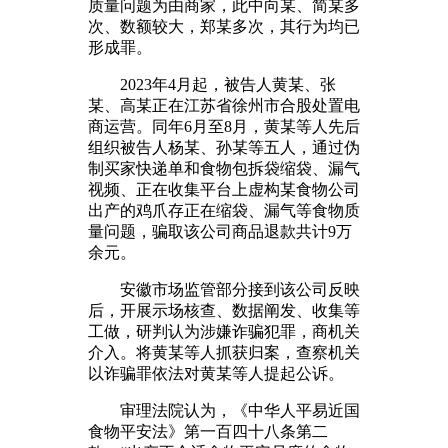
质量问题为由商家，此中向某、简某多
次、数额较大，郑某多次，其行为均已
形成罪。
2023年4月起，被告人黄某、张
某、高某正在江苏省徐州市合股处置电
商运营。同年6月至8月，黄某等人先后
组织被告人杨某、孙某等五人，通过伪
制买家快递单和食物包拆袋缩袋、漏气
视频、正在收集平台上虚构某食物公司
出产的鸡爪存正在缩袋、漏气等食物质
量问题，骗取该公司商品退款共计9万
余元。
安徽市场监管部分接到该公司反映
后，开展示场核查、数据阐发、收集等
工做，研判认为涉嫌诈骗犯罪，商机关
介入。将黄某等人抓获归案，查察机关
以诈骗罪依法对黄某等人提起公诉。
审理法院认为，《中华人平易近国
食物平安法》第一百四十八条第二