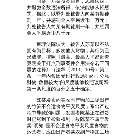
向某、郑某投案自首，志愿认罚，
并退缴全数违法所得，依法能够从轻惩
罚。据此，以罪判处被告人向某有期徒
刑一年，并惩罚金人平易近币一万元；
判处被告人简某有期徒刑一年，并惩罚
金人平易近币八千元。
审理法院认为，被告人苏某以不法
拥有为目标，多次他人财物，其行为已
形成罪。按照《最高、最高人平易近查
察院关于打点刑事案件合用法令若干问
题的注释》（法释〔2013〕10号）第二
条，一年内曾因受过行政惩罚的，公私
财物“数额较大”的尺度能够按照该司释
第一条尺度的百分之五十确定。
陈某发卖的某农副产物加工场出产
的竹笋不合适食物平安尺度，系出产过
程中导致的问题，发卖者陈某正在进货
时已尽到了检验权利，故陈某不属于发
卖“明知”是不合适食物平安尺度食物的
运营者，应由出产者某农副产物加工场