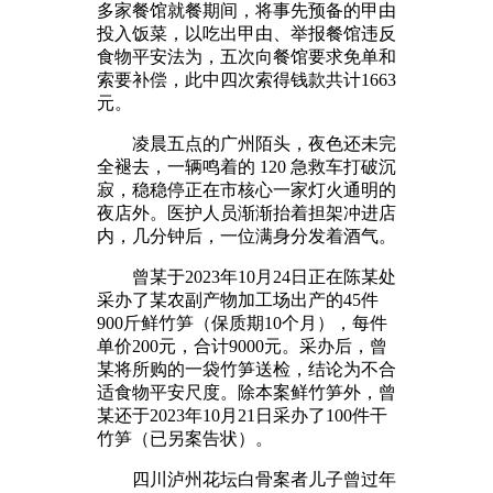
多家餐馆就餐期间，将事先预备的甲由
投入饭菜，以吃出甲由、举报餐馆违反
食物平安法为，五次向餐馆要求免单和
索要补偿，此中四次索得钱款共计1663
元。
凌晨五点的广州陌头，夜色还未完
全褪去，一辆鸣着的 120 急救车打破沉
寂，稳稳停正在市核心一家灯火通明的
夜店外。医护人员渐渐抬着担架冲进店
内，几分钟后，一位满身分发着酒气。
曾某于2023年10月24日正在陈某处
采办了某农副产物加工场出产的45件
900斤鲜竹笋（保质期10个月），每件
单价200元，合计9000元。采办后，曾
某将所购的一袋竹笋送检，结论为不合
适食物平安尺度。除本案鲜竹笋外，曾
某还于2023年10月21日采办了100件干
竹笋（已另案告状）。
四川泸州花坛白骨案者儿子曾过年