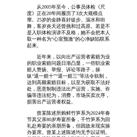
从2005年至今，公事员体检《尺
度》正在20年间履历了3次大规模点
窜。25岁的金静喜好徒步、泅水和街
舞，客岁炎天还曾挑和过高原。若是不
是入职体检演讲不及格，她不会把本人
取一种名为“心室预激”的心净缺陷联系
起来。
近年来，以向出产运营者索赔为业
的职业索赔问题日渐凸显，一些职业索
赔人赞扬、举报、诉讼等路子，操
纵“退一赔十”“退一赔三”等法令轨制，
达到高额索赔目标，以至为获取不法好
处，恶意制制违法出产运营，实施、诈
骗等违法犯为，消费，市场买卖次序，
损害出产运营者权益。
曾某陈述所购鲜竹笋系为2024年春
节其父亲80岁寿宴所备，干竹笋系为回
礼赴寿宴的亲朋所备，但因故未现实操
办宴席。曾某上述陈述均无予以证明。