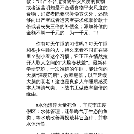
款：“出产不合适食物平安尺度的食物
或者运营明知是不合适食物平安尺度的
食物，消费者除要求补偿丧失外，还能
够向出产者或者运营者要求领取价款十
倍或者丧失三倍的补偿金；添加补偿的
金额不脚一千元的，为一千元。”！
你有每天午睡的习惯吗？每天午睡
和很少午睡的人，持久来看不同正在哪
里？别小看这个习惯，它正正在悄然拉
开人取人之间的“大脑春秋差”。最新科
学研究称，一次准确的午睡，能让你的
大脑“深度沉启”，效率翻倍，以至延缓
大脑的衰老！这也是良多人午睡后感受
本人神清气爽、下战书工做效率翻倍的
缘由。
#水池漂浮大量死鱼 ，宜宾李庄度
假区：水体管理，迷晕晦气于生态的鱼
类，等水质改善再投放其它鱼种，并非
水体污染。