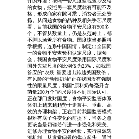
许的环境：按照一套尺度监视查抄及格
的食物，按照另一套尺度就有可能不及
格，形成商家有隙可乘，消费者无处赞
扬。从问题食物的品种及相关手艺尺度
看，目前我国的食物平安尺度有500多
个，不管从数量上，仍是从范畴上，都
不脚以涵盖所有食物。国度该当参照科
学根据，连系中国国情，制定出全国同
一的食物平安查验和认定尺度，据领
会，我国食物平安尺度采用国际尺度和
国外先辈尺度的比例仅为23%，如我国
答应的“农残”量要超出跨越美国数倍，
有风险的“动物奶油”正在我国没有强制
性的限量尺度，我国“原料奶每毫升含
菌量200万个”的尺度得不到国际认可。
正在部门发财国度，食物平安监管体系
体例上越来越趋势于走兼并、垂曲、高
效的办理构架，正在目前我国监管模式
很难有底子性变化的前提下，当务之急
更该当是切磋若何进一步强化和完美。
进修办理食物平安的经验，实行泉源逃
溯机制。从发觉问题的焦点起头，通过