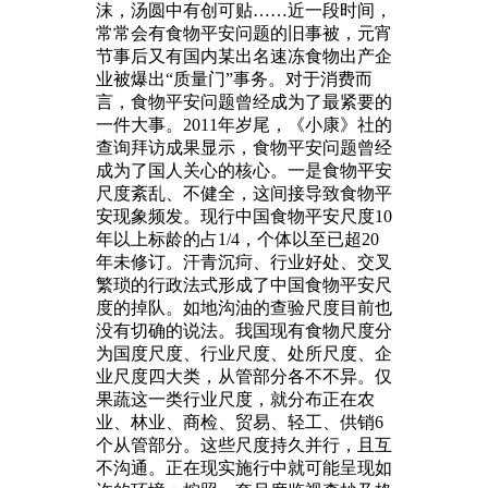
沫，汤圆中有创可贴……近一段时间，
常常会有食物平安问题的旧事被，元宵
节事后又有国内某出名速冻食物出产企
业被爆出“质量门”事务。对于消费而
言，食物平安问题曾经成为了最紧要的
一件大事。2011年岁尾，《小康》社的
查询拜访成果显示，食物平安问题曾经
成为了国人关心的核心。一是食物平安
尺度紊乱、不健全，这间接导致食物平
安现象频发。现行中国食物平安尺度10
年以上标龄的占1/4，个体以至已超20
年未修订。汗青沉疴、行业好处、交叉
繁琐的行政法式形成了中国食物平安尺
度的掉队。如地沟油的查验尺度目前也
没有切确的说法。我国现有食物尺度分
为国度尺度、行业尺度、处所尺度、企
业尺度四大类，从管部分各不不异。仅
果蔬这一类行业尺度，就分布正在农
业、林业、商检、贸易、轻工、供销6
个从管部分。这些尺度持久并行，且互
不沟通。正在现实施行中就可能呈现如