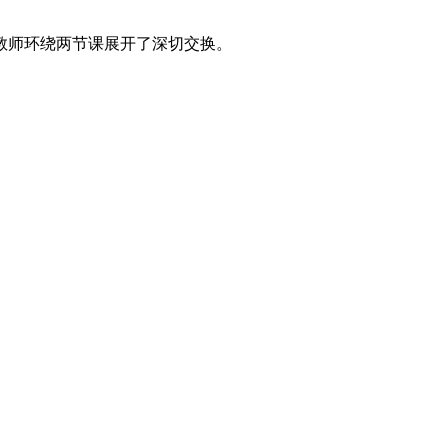
教师环绕两节课展开了深切交换。