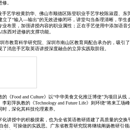
进修。
圳市博伦职业手艺学校黄韵华、佛山市顺德区陈登职业手艺学校陈淑霞
建立了“输入—输出”的无效进修闭环，讲堂勾当条理清晰，学
专业布景，加强讲授内容的职业属性；正在手艺使用中添加语音
I东西对进修的支撑功能。
，深圳市教育科学研究院、深圳市南山区教育局配合承办的，吸引
现了消息手艺取英语讲授深度融合的立异实践取阶段。
od and Culture》以“中华美食文化推泛博使”为项目
教的《Technology and Future Life》则环绕“
同时，深化其科技伦理素养。
讲授中的积极摸索，也为全省英语教研搭建了高质量的交换平
可自创、可操做的实践思。广东省教育研究院将继续阐扬教研引