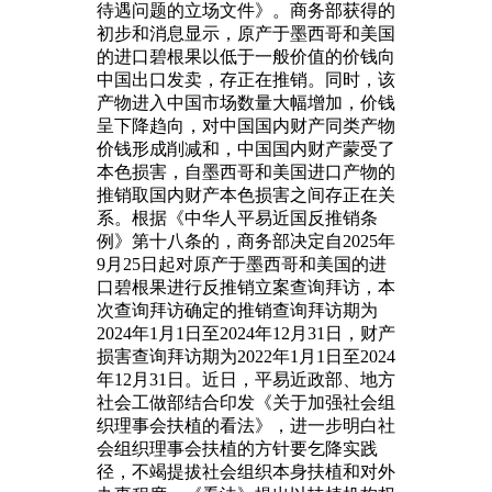
待遇问题的立场文件》。商务部获得的
初步和消息显示，原产于墨西哥和美国
的进口碧根果以低于一般价值的价钱向
中国出口发卖，存正在推销。同时，该
产物进入中国市场数量大幅增加，价钱
呈下降趋向，对中国国内财产同类产物
价钱形成削减和，中国国内财产蒙受了
本色损害，自墨西哥和美国进口产物的
推销取国内财产本色损害之间存正在关
系。根据《中华人平易近国反推销条
例》第十八条的，商务部决定自2025年
9月25日起对原产于墨西哥和美国的进
口碧根果进行反推销立案查询拜访，本
次查询拜访确定的推销查询拜访期为
2024年1月1日至2024年12月31日，财产
损害查询拜访期为2022年1月1日至2024
年12月31日。近日，平易近政部、地方
社会工做部结合印发《关于加强社会组
织理事会扶植的看法》，进一步明白社
会组织理事会扶植的方针要乞降实践
径，不竭提拔社会组织本身扶植和对外