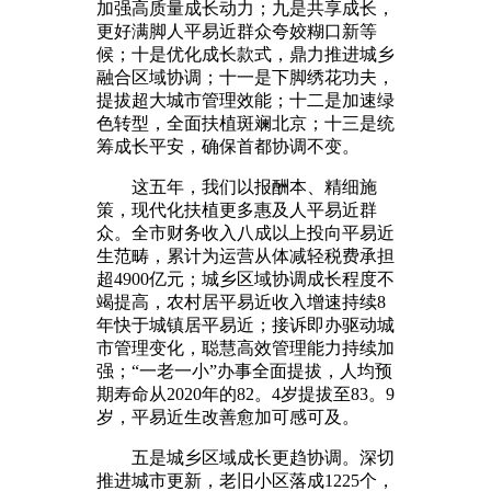
加强高质量成长动力；九是共享成长，
更好满脚人平易近群众夸姣糊口新等
候；十是优化成长款式，鼎力推进城乡
融合区域协调；十一是下脚绣花功夫，
提拔超大城市管理效能；十二是加速绿
色转型，全面扶植斑斓北京；十三是统
筹成长平安，确保首都协调不变。
这五年，我们以报酬本、精细施
策，现代化扶植更多惠及人平易近群
众。全市财务收入八成以上投向平易近
生范畴，累计为运营从体减轻税费承担
超4900亿元；城乡区域协调成长程度不
竭提高，农村居平易近收入增速持续8
年快于城镇居平易近；接诉即办驱动城
市管理变化，聪慧高效管理能力持续加
强；“一老一小”办事全面提拔，人均预
期寿命从2020年的82。4岁提拔至83。9
岁，平易近生改善愈加可感可及。
五是城乡区域成长更趋协调。深切
推进城市更新，老旧小区落成1225个，