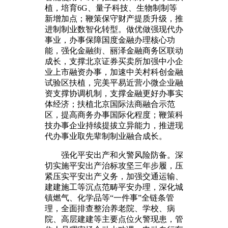
植，培育6G、量子科技、生物制制等
新增加点；鞭策保守财产提质升级，推
进制制业数智化转型。做优做强现代办
事业，办事保障国度金融办理核心功
能，强化金融街、丽泽金融商务区联动
成长，支撑北京证券买卖所加强中小企
业上市融资办事，加速中关村科创金融
试验区扶植，完美平易近营小微企业融
资支撑协调机制，支撑金融更好办事实
体经济；扶植北京国际法商融合示范
区，提高商务办事国际化程度；鞭策科
技办事企业持续提拔立异能力，推进现
代办事业取先辈制制业融合成长。
强化平安出产和火警风险防备。深
切实施平安出产治标攻坚三年步履，压
紧压实平安出产义务，加强交通运输、
建建施工等沉点范畴平安办理，深化城
镇燃气、化学品等“一件事”全链条管
理，全面排查整治养老院、学校、病
院、高层建建等主要点位火警现患，管