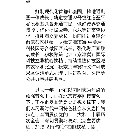
题。
打制现代化首都都会圈。推进通勤
圈一体成长，轨道交通22号线红庙至平
谷段根基具备开通前提，做好跨界交通
接驳，优化提拔应寺、永乐等进京查抄
坐。推能圈立异成长，协同推进京津合
做示范区扶植，支撑天津滨海-中关村
科技园等合做园区成长。强化财产圈联
动成长，积极鞭策北京（京津冀）国际
科技立异核心扶植，持续提拔科技区域
内效率和比沉，摸索京津冀行政许可成
果互认清单式办理，推进教育、医疗等
公共办事共建共享。
过去一年，正在以习同志为焦点的
顽强带领下，正在北京市委间接带领
下，正在市及其常委会监视支撑下，我
们以习新时代中国特色社会从义思惟为
指点，全面贯彻党的二十大和二十届历
次全会，深切贯彻习总对北京主要讲
话，加强“四个核心”功能扶植，提