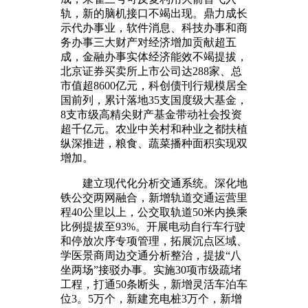
轨，新的脑机接口不竭出现。鼎力成长
示代办事业，软件消息、科技办事和商
务办事三大财产对经济增加贡献超五
成，金融办事实体经济能效不竭提拔，
北京证券买卖所上市公司达288家、总
市值超8600亿元，科创债刊行规模居全
国前列，累计落地35支国度级大基金，
8支市级高精尖财产基金带动社会投资
超千亿元。农业中关村和种业之都扶植
纵深推进，粮食、蔬菜播种面积实现双
增加。
建立现代化分析交通系统。深化地
铁公交两网融合，新增轨道交通运营里
程40公里以上，公交取轨道50米内换乘
比例提拔至93%。开展电动自行车行驶
和停放次序专项管理，拓展沉点区域、
学医景商周边交通分析整治，提拔“八
坐两场”接驳办事。实施30项市级疏堵
工程，打通50条断头，新增灵活车泊车
位3。5万个，新建充电桩3万个，新增