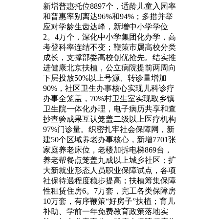
新增普惠托位8897个，适龄儿童入园率
和普惠率别离达96%和94%；多措并举
应对学龄生齿达峰，新增中小学学位
2。4万个，深化中小学集团化办学，高
考登科率连结不变；鞭策市属高校分类
成长，支撑部委高校创优抢先。结实推
进健康北京扶植，公立病院提前两周向
下层投放50%以上号源、转诊量增加
90%，社区卫生办事核心实现儿科诊疗
办事全笼盖，70%村卫生室实现取乡镇
卫生院一体化办理，电子病历共享和查
抄查验成果互认笼盖二级以上医疗机构
97%门诊量。织密扎牢社会保障网，新
建50个区域养老办事核心，新增7701张
家庭养老床位，老楼加拆电梯869台，
养老帮餐点笼盖九成以上城乡社区；扩
大新就业形态人员职业保障试点，各项
社保待遇程度稳步提高；扶植筹集保障
性租赁住房6。7万套，完工各类保障房
10万套，有序鞭策“好房子”扶植；育儿
补助、学前一年免费教育政策落地实