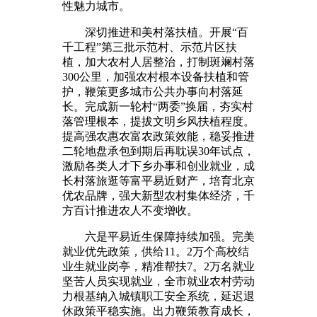
性魅力城市。
深切推进和美村落扶植。开展“百
千工程”第三批示范村、示范片区扶
植，加大农村人居整治，打制斑斓村落
300公里，加强农村根本设备扶植和管
护，鞭策更多城市公共办事向村落延
长。完成新一轮村“两委”换届，夯实村
落管理根本，提拔文明乡风扶植程度。
提高强农惠农富农政策效能，稳妥推进
二轮地盘承包到期后再耽误30年试点，
激励各类人才下乡办事和创业就业，成
长村落旅逛等富平易近财产，培育北京
优农品牌，强大新型农村集体经济，千
方百计推进农人不变增收。
六是平易近生保障持续加强。完美
就业优先政策，供给11。2万个高校结
业生就业岗亭，精准帮扶7。2万名就业
坚苦人员实现就业，全市就业农村劳动
力根基纳入城镇职工安全系统，延迟退
休政策平稳实施。出力鞭策教育成长，