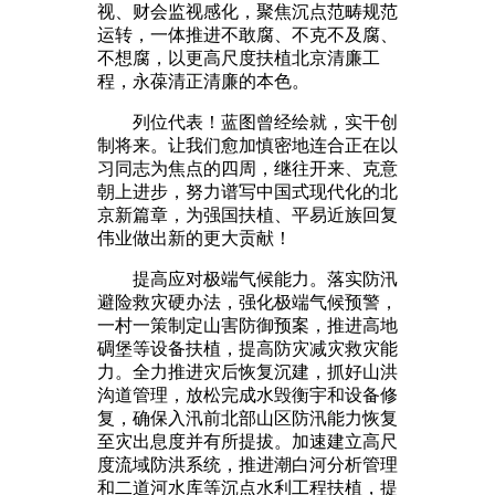
视、财会监视感化，聚焦沉点范畴规范
运转，一体推进不敢腐、不克不及腐、
不想腐，以更高尺度扶植北京清廉工
程，永葆清正清廉的本色。
列位代表！蓝图曾经绘就，实干创
制将来。让我们愈加慎密地连合正在以
习同志为焦点的四周，继往开来、克意
朝上进步，努力谱写中国式现代化的北
京新篇章，为强国扶植、平易近族回复
伟业做出新的更大贡献！
提高应对极端气候能力。落实防汛
避险救灾硬办法，强化极端气候预警，
一村一策制定山害防御预案，推进高地
碉堡等设备扶植，提高防灾减灾救灾能
力。全力推进灾后恢复沉建，抓好山洪
沟道管理，放松完成水毁衡宇和设备修
复，确保入汛前北部山区防汛能力恢复
至灾出息度并有所提拔。加速建立高尺
度流域防洪系统，推进潮白河分析管理
和二道河水库等沉点水利工程扶植，提