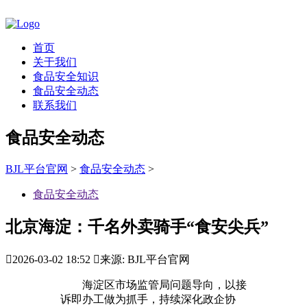
首页
关于我们
食品安全知识
食品安全动态
联系我们
食品安全动态
BJL平台官网
>
食品安全动态
>
食品安全动态
北京海淀：千名外卖骑手“食安尖兵”

2026-03-02 18:52

来源: BJL平台官网
海淀区市场监管局问题导向，以接
诉即办工做为抓手，持续深化政企协