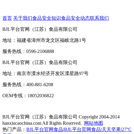
首页
关于我们
食品安全知识
食品安全动态
联系我们
BJL平台官网（江苏）食品有限公司
地址：福建省漳州市龙文区福岐北路1号
服务热线：0596-2106888
BJL平台官网（江苏）食品有限公司
地址：南京市溧水经济开发区溧星路97号
服务热线：400-881-6208
OEM专线：18052036822
BJL平台官网（江苏）食品有限公司
Copyright 2004-2014
hanxiucaochina.com All Rights Reserved.
网站地图
热门产品：
BJL平台官网食品
|
BJL平台官网食品
|
天天坚果
|
27°C