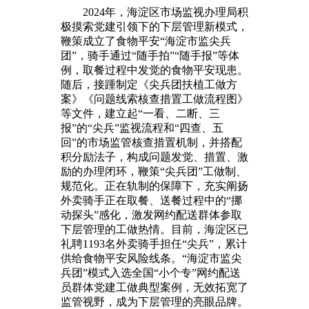
2024年，海淀区市场监视办理局积
极摸索党建引领下的下层管理新模式，
鞭策成立了食物平安“海淀市监尖兵
团”，骑手通过“随手拍”“随手报”等体
例，取餐过程中发觉的食物平安现患。
随后，接踵制定《尖兵团扶植工做方
案》《问题线索核查措置工做流程图》
等文件，建立起“一看、二断、三
报”的“尖兵”监视流程和“四查、五
回”的市场监管核查措置机制，并搭配
积分励法子，构成问题发觉、措置、激
励的办理闭环，鞭策“尖兵团”工做制、
规范化。正在轨制的保障下，充实阐扬
外卖骑手正在取餐、送餐过程中的“挪
动探头”感化，激发网约配送群体参取
下层管理的工做热情。目前，海淀区已
礼聘1193名外卖骑手担任“尖兵”，累计
供给食物平安风险线条。“海淀市监尖
兵团”模式入选全国“小个专”网约配送
员群体党建工做典型案例，无效拓宽了
监管视野，成为下层管理的亮眼品牌。