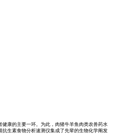
健康的主要一环。为此，肉猪牛羊鱼肉类农兽药水
精抗生素食物分析速测仪集成了先辈的生物化学阐发