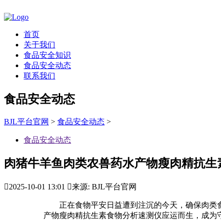
首页
关于我们
食品安全知识
食品安全动态
联系我们
食品安全动态
BJL平台官网
>
食品安全动态
>
食品安全动态
肉猪牛羊鱼肉类农兽药水产物瘦肉精抗生

2025-10-01 13:01

来源: BJL平台官网
正在食物平安日益遭到注沉的今天，确保肉类食
产物瘦肉精抗生素食物分析速测仪应运而生，成为