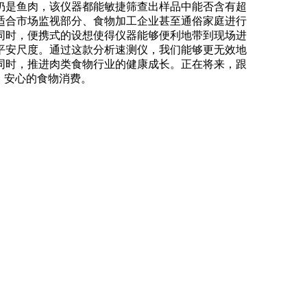
仍是鱼肉，该仪器都能敏捷筛查出样品中能否含有超
适合市场监视部分、食物加工企业甚至通俗家庭进行
同时，便携式的设想使得仪器能够便利地带到现场进
平安尺度。通过这款分析速测仪，我们能够更无效地
同时，推进肉类食物行业的健康成长。正在将来，跟
、安心的食物消费。