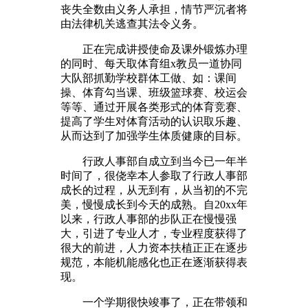
丧失全数由义务人承担，情节严沉者将
由法律机关逃查其法令义务。
正在完成讲授使命及课外锻炼办理
的同时、每天取体育组x教员一道协同
大队部抓勤学校群体工做、如：课间
操、体育勾当课、班级篮球赛、校运会
等等、通过开展各类形式的体育竞赛、
提高了学生对体育活动的认识取乐趣、
从而达到了加强学生体质健康的目标。
行政人事部自成立到当今已一年半
时间了，很侥幸本人参取了行政人事部
成长的过程，从无到有，从当初的不完
美，慢慢成长到今天的成熟。自20xx年
以来，行政人事部的步队正在慢慢强
大，引进了专业人才，专业程度获得了
很大的前进，人力资本扶植正正在逐步
规范，本能机能感化也正在逐渐获得表
现。
一个学期很快竣事了，正在带领和