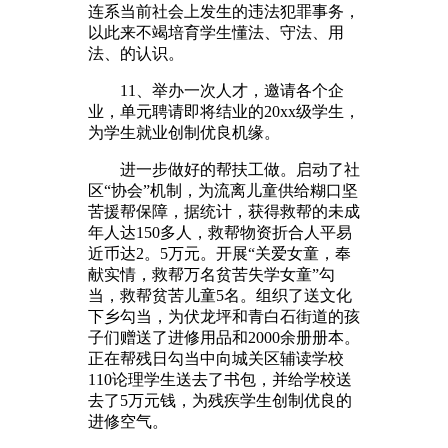
连系当前社会上发生的违法犯罪事务，
以此来不竭培育学生懂法、守法、用
法、的认识。
11、举办一次人才，邀请各个企
业，单元聘请即将结业的20xx级学生，
为学生就业创制优良机缘。
进一步做好的帮扶工做。启动了社
区“协会”机制，为流离儿童供给糊口坚
苦援帮保障，据统计，获得救帮的未成
年人达150多人，救帮物资折合人平易
近币达2。5万元。开展“关爱女童，奉
献实情，救帮万名贫苦失学女童”勾
当，救帮贫苦儿童5名。组织了送文化
下乡勾当，为伏龙坪和青白石街道的孩
子们赠送了进修用品和2000余册册本。
正在帮残日勾当中向城关区辅读学校
110论理学生送去了书包，并给学校送
去了5万元钱，为残疾学生创制优良的
进修空气。