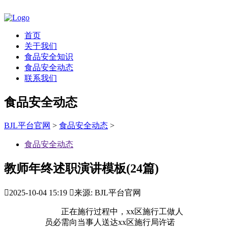
首页
关于我们
食品安全知识
食品安全动态
联系我们
食品安全动态
BJL平台官网
>
食品安全动态
>
食品安全动态
教师年终述职演讲模板(24篇)

2025-10-04 15:19

来源: BJL平台官网
正在施行过程中，xx区施行工做人
员必需向当事人送达xx区施行局许诺