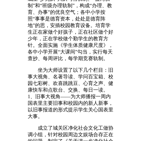
制”和“班级办理轨制”，构成“办理、教
育、办事”的优良空气；各中小学按
照“事事是德育资本，处处是德育阵
地”的思，安插校园教育设备。培育学
生正在家做个好孩子，正在社区做个好
少年，正在学校做个勤学生的教育方
针。全面实施《学生体质健康尺度》，
各中小学开展“大课间”勾当，实行每天
查抄、每周评比，每学期竞赛轨制。
坐为大师设置了以下几个栏目：旧
事大视角、名著导读、学问百宝箱、校
园七彩树、欢喜跳跳豆、心育之声、健
康快车和点歌台、交换、每日一读。
1、旧事大视角——为大师播报一周内
国表里主要旧事和校园内的新人新事，
以旧事报道的形式提示学生关心国表里
大事。
成立了城关区净化社会文化工做协
调小组，针对校园周边文娱场合存正在