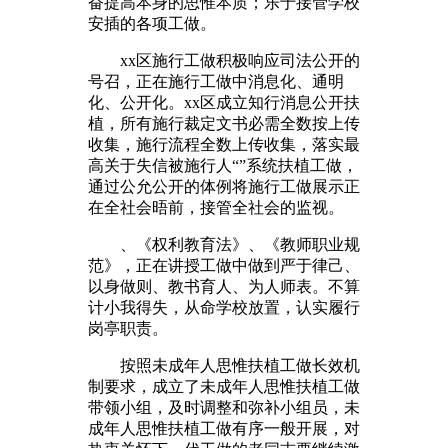
奋提高本身的思惟本质；乐于接管学校
安插的各项工做。
xx区施行工做积极响应司法公开的
号召，正在施行工做中消息化、通明
化、公开化。xx区成立知行消息公开扶
植，所有施行裁定文书必需全数按上传
收集，施行流程全数上传收集，落实最
高关于失信被施行人“”系统扶植工做，
通过公允公开的体例将施行工做展示正
在全社会晤前，接管全社会的监视。
、《权利教育法》、《教师职业规
范》，正在讲授工做中做到严于律己、
以身做则、教书育人、为人师表。不算
计小我得失，从命学校放置，认实履行
岗亭职责。
按照未成年人思惟扶植工做长效机
制要求，成立了未成年人思惟扶植工做
带领小组，及时调整和弥补小组员，未
成年人思惟扶植工做有序一般开展，对