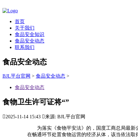
首页
关于我们
食品安全知识
食品安全动态
联系我们
食品安全动态
BJL平台官网
>
食品安全动态
>
食品安全动态
食物卫生许可证将“”

2025-11-14 15:43

来源: BJL平台官网
为落实《食物平安法》的，国度工商总局最新公
在畅通环节处置食物运营的经济从体，该当依法取