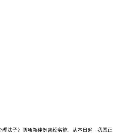
理法子》两项新律例曾经实施。从本日起，我国正