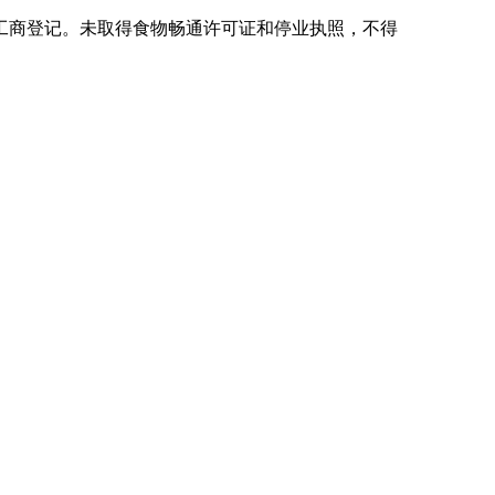
商登记。未取得食物畅通许可证和停业执照，不得