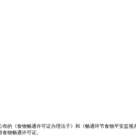
布的《食物畅通许可证办理法子》和《畅通环节食物平安监视办
得食物畅通许可证。