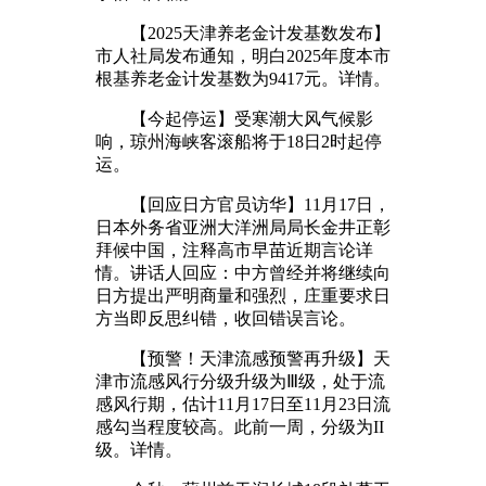
【2025天津养老金计发基数发布】
市人社局发布通知，明白2025年度本市
根基养老金计发基数为9417元。详情。
【今起停运】受寒潮大风气候影
响，琼州海峡客滚船将于18日2时起停
运。
【回应日方官员访华】11月17日，
日本外务省亚洲大洋洲局局长金井正彰
拜候中国，注释高市早苗近期言论详
情。讲话人回应：中方曾经并将继续向
日方提出严明商量和强烈，庄重要求日
方当即反思纠错，收回错误言论。
【预警！天津流感预警再升级】天
津市流感风行分级升级为Ⅲ级，处于流
感风行期，估计11月17日至11月23日流
感勾当程度较高。此前一周，分级为II
级。详情。