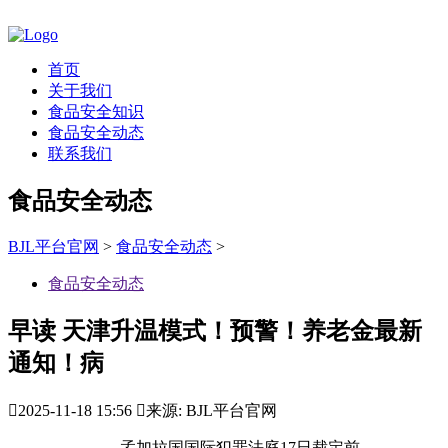
首页
关于我们
食品安全知识
食品安全动态
联系我们
食品安全动态
BJL平台官网
>
食品安全动态
>
食品安全动态
早读 天津升温模式！预警！养老金最新
通知！病

2025-11-18 15:56

来源: BJL平台官网
孟加拉国国际犯罪法庭17日裁定前