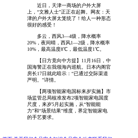
近日，天津一商场的户外大屏
上，“文雅人士”正正在起舞。网友：天
津的户外大屏太笼统了！给人一种形态
很好的感受！
多云，西风3—4级，降水概率
20%，夜间晴，西风1—2级，降水概率
10%，最高温度8℃，最低温度1℃。
【日方竟向中方提】11月16日，中
国海警正在我领海内巡航。日本内阁官
房长17日就此暗示：“已通过交际渠道
严明。”详情。
【两项智能家电国标来岁实施】市
场监管总局核准发布2项智能家电国度
尺度，来岁5月起实施，从“智能能
力”和“场景结果”维度，界定智能家电
的手艺要求。