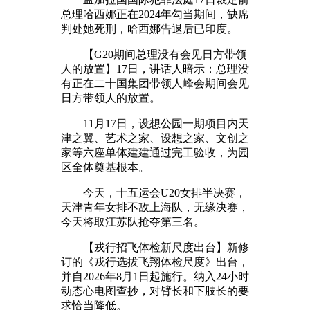
总理哈西娜正在2024年勾当期间，缺席
判处她死刑，哈西娜告退后已印度。
【G20期间总理没有会见日方带领
人的放置】17日，讲话人暗示：总理没
有正在二十国集团带领人峰会期间会见
日方带领人的放置。
11月17日，设想公园一期项目内天
津之翼、艺术之家、设想之家、文创之
家等六座单体建建通过完工验收，为园
区全体奠基根本。
今天，十五运会U20女排半决赛，
天津青年女排不敌上海队，无缘决赛，
今天将取江苏队抢夺第三名。
【戎行招飞体检新尺度出台】新修
订的《戎行选拔飞翔体检尺度》出台，
并自2026年8月1日起施行。纳入24小时
动态心电图查抄，对臂长和下肢长的要
求恰当降低。