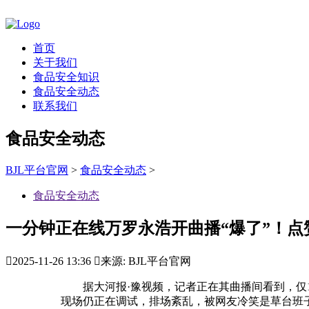
首页
关于我们
食品安全知识
食品安全动态
联系我们
食品安全动态
BJL平台官网
>
食品安全动态
>
食品安全动态
一分钟正在线万罗永浩开曲播“爆了”！点

2025-11-26 13:36

来源: BJL平台官网
据大河报·豫视频，记者正在其曲播间看到，仅10
现场仍正在调试，排场紊乱，被网友冷笑是草台班