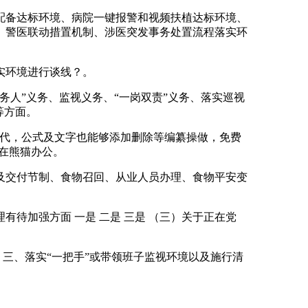
备达标环境、病院一键报警和视频扶植达标环境、
、警医联动措置机制、涉医突发事务处置流程落实环
实环境进行谈线？。
人”义务、监视义务、“一岗双责”义务、落实巡视
等方面。
窜替代，公式及文字也能够添加删除等编纂操做，免费
正在熊猫办公。
交付节制、食物召回、从业人员办理、食物平安变
待加强方面 一是 二是 三是 （三）关于正在党
 三、落实“一把手”或带领班子监视环境以及施行清