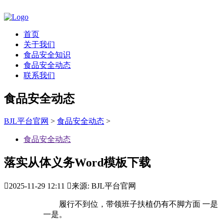
首页
关于我们
食品安全知识
食品安全动态
联系我们
食品安全动态
BJL平台官网
>
食品安全动态
>
食品安全动态
落实从体义务Word模板下载

2025-11-29 12:11

来源: BJL平台官网
履行不到位，带领班子扶植仍有不脚方面 一是 二是
一是。