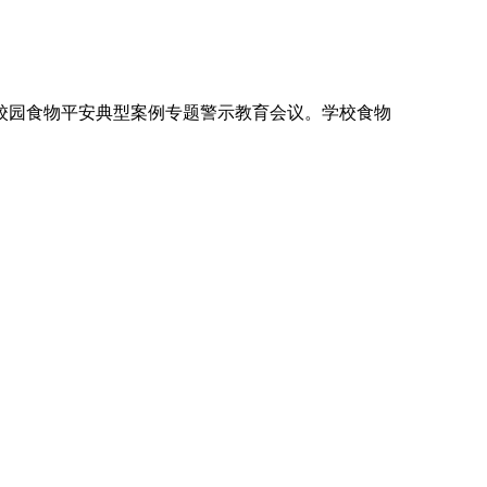
校园食物平安典型案例专题警示教育会议。学校食物