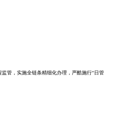
监管，实施全链条精细化办理，严酷施行“日管