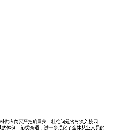
材供应商要严把质量关，杜绝问题食材流入校园。
系的体例，触类旁通，进一步强化了全体从业人员的