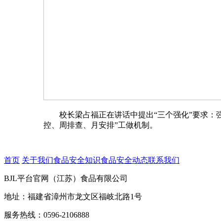
校长梁占福正在讲话中提出“三个强化”要求：强
控、周排查、月安排”工做机制。
首页
关于我们
食品安全知识
食品安全动态
联系我们
BJL平台官网（江苏）食品有限公司
地址：福建省漳州市龙文区福岐北路1号
服务热线：0596-2106888