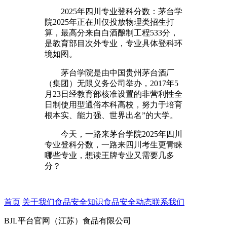
2025年四川专业登科分数：茅台学
院2025年正在川仅投放物理类招生打
算，最高分来自白酒酿制工程533分，
是教育部目次外专业，专业具体登科环
境如图。
茅台学院是由中国贵州茅台酒厂
（集团）无限义务公司举办，2017年5
月23日经教育部核准设置的非营利性全
日制使用型通俗本科高校，努力于培育
根本实、能力强、世界出名”的大学。
今天，一路来茅台学院2025年四川
专业登科分数，一路来四川考生更青睐
哪些专业，想读王牌专业又需要几多
分？
首页
关于我们
食品安全知识
食品安全动态
联系我们
BJL平台官网（江苏）食品有限公司