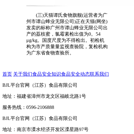
(三)天猫谭氏食物旗舰(运营者为广
州市谭山蜂业无限公司)正在天猫(网坐)
发卖的标称广州市谭山蜂业无限公司出
产的荔枝蜜，氯霉素检出值为0。54
μg/kg。国度尺度为不得检出。初检机
构为市产质量量监视查验院，复检机构
为广东省食物查验所。
首页
关于我们
食品安全知识
食品安全动态
联系我们
BJL平台官网（江苏）食品有限公司
地址：福建省漳州市龙文区福岐北路1号
服务热线：0596-2106888
BJL平台官网（江苏）食品有限公司
地址：南京市溧水经济开发区溧星路97号