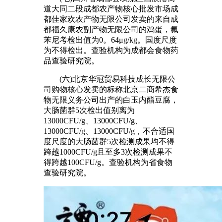
道大同二段成都农产物核心批发市场成
都佳家欢农产物无限公司发卖的来自成
都福久康农副产物无限公司的鸡蛋，氟
苯尼考检出值为0。64μg/kg。国度尺度
为不得检出。查验机构为成都会食物药
品查验研究院。
(六)北京华冠贸易科技成长无限公
司购物核心发卖的标称北京二商希杰食
物无限义务公司出产的白玉内酯豆腐，
大肠菌群5次检出值别离为
13000CFU/g、13000CFU/g、
13000CFU/g、13000CFU/g，不合适国
度尺度的大肠菌群5次检测成果均不得
跨越1000CFU/g且至多3次检测成果不
得跨越100CFU/g。查验机构为省食物
查验研究院。