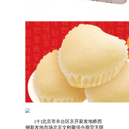
(十)北京市丰台区京开新发地桥西
侧新发地市场北京文刚聚倍合商贸无限