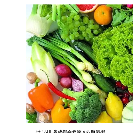
(七)四川省成都会双流区西航港街