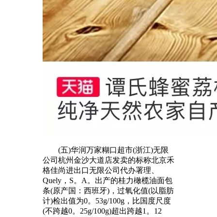
(五)华润万家糊口超市(浙江)无限
公司杭州金沙大道店发卖的标称北京禾
格佳尚进出口无限公司代办署理、
Quely，S。A。出产的桂力橄榄油面包
条(原产国：西班牙)，过氧化值(以脂肪
计)检出值为0。53g/100g，比国度尺度
(不跨越0。25g/100g)超出跨越1。12