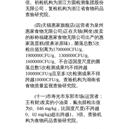
倍。初检机构为浙江方圆检测集团股份
无限公司，复检机构为浙江省食物药品
查验研究院。
(四)天猫惠家旗舰店(运营者为泉州
惠家食物无限公司)正在天猫(网坐)发卖
的标称福建惠家食物无限公司出产的惠
家蒸蛋糕(喷鼻浓原味)，菌落总数5次
检出值别离为1700000CFU/g、
1900000CFU/g、1300000CFU/g、
1600000CFU/g、不合适国度尺度的菌
落总数5次检测成果均不得跨越
100000CFU/g且至多3次检测成果不得
跨越10000CFU/g。查验机构为湖南省
食物质量监视查验研究院。
(十一)市寿光市东郭市场(运营者：
王有财)发卖的小油菜，氟虫腈检出值
为0。046 mg/kg，比国度尺度(不跨越
0。02 mg/kg)超出跨越1。3倍。查验机
构为食物药品查验研究院。