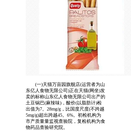
(一)天猫万亩园旗舰店(运营者为山
东亿人食物无限公司)正在天猫(网坐)发
卖的标称山东亿人食物无限公司出产的
土豆锅巴(麻辣味)，酸价(以脂肪计)检
出值为7。28mg/g，比国度尺度(不跨越
5mg/g)超出跨越45。6%。初检机构为
市产质量量监视查验院，复检机构为食
物药品查验研究院。