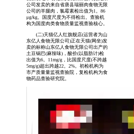
公司发卖的来自省唐县瑞丽肉食物无限
公司的羊腿肉，氯霉素检出值为1。86
μg/kg。国度尺度为不得检出。查验机
构为国度肉类食物质量监视查验核心。
(二)天猫亿人红旗舰店(运营者为山
东亿人食物无限公司)正在天猫(网坐)发
卖的标称山东亿人食物无限公司出产的
土豆锅巴(麻辣味)，酸价(以脂肪计)检
出值为6。11mg/g，比国度尺度(不跨越
5mg/g)超出跨越22。2%。初检机构为
市产质量量监视查验院，复检机构为食
物药品查验研究院。