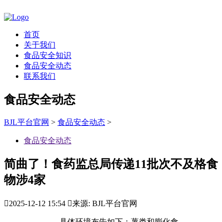
首页
关于我们
食品安全知识
食品安全动态
联系我们
食品安全动态
BJL平台官网
>
食品安全动态
>
食品安全动态
简曲了！食药监总局传递11批次不及格食
物涉4家

2025-12-12 15:54

来源: BJL平台官网
具体环境布告如下：薯类和膨化食