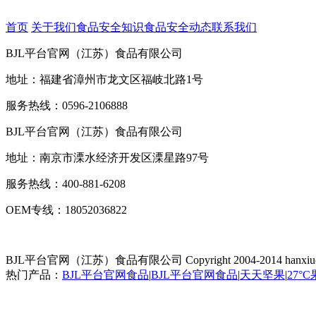
首页
关于我们
食品安全知识
食品安全动态
联系我们
BJL平台官网（江苏）食品有限公司
地址：福建省漳州市龙文区福岐北路1号
服务热线：0596-2106888
BJL平台官网（江苏）食品有限公司
地址：南京市溧水经济开发区溧星路97号
服务热线：400-881-6208
OEM专线：18052036822
BJL平台官网（江苏）食品有限公司
Copyright 2004-2014 hanxiu
热门产品：
BJL平台官网食品
|
BJL平台官网食品
|
天天坚果
|
27°