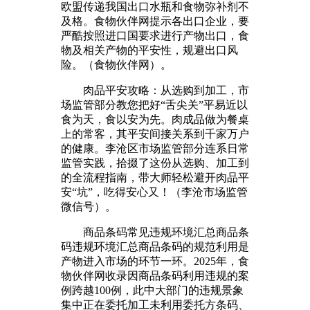
欧盟传递我国出口水瓶和食物弥补剂不
及格。食物伙伴网提示各出口企业，要
严酷按照进口国要求进行产物出口，食
物及相关产物的平安性，规避出口风
险。（食物伙伴网）。
肉品平安攻略：从选购到加工，市
场监管部分教您把好“舌尖关”平易近以
食为天，食以安为先。肉成品做为餐桌
上的常客，其平安间接关系到千家万户
的健康。李沧区市场监管部分连系日常
监管实践，拾掇了这份从选购、加工到
的全流程指南，带大师轻松避开肉品平
安“坑”，吃得安心又！（李沧市场监管
微信号）。
商品条码常见违规环境汇总商品条
码违规环境汇总商品条码的规范利用是
产物进入市场的环节一环。2025年，食
物伙伴网收录因商品条码利用违规的案
例跨越100例，此中大部门的违规景象
集中正在委托加工未利用委托方条码、