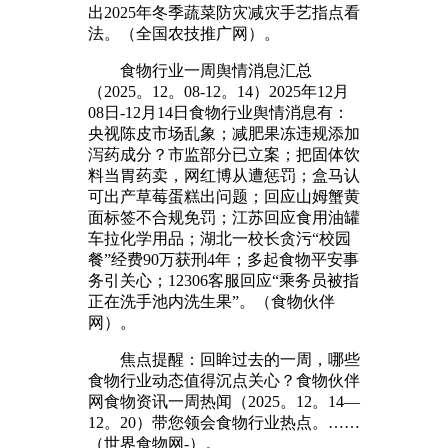
出2025年冬季蔬菜防灾减灾手艺指点看
法。（全国农技推广网）。
食物行业一周舆情消息汇总
（2025。12。08-12。14）2025年12月
08日-12月14日食物行业舆情消息有：
央视陈皮市场乱象；减肥果冻违规添加
泻药成分？市监部分已立案；把固体饮
料当胃药卖，网红博从遭惩罚；盒马认
可出产草莓蛋糕出问题；回应山姆蟹黄
面标签不合规免罚；江苏回应食用油罐
车拉化学用品；湖北一校长贪污“校园
餐”经费90万获刑4年；多起食物平安事
务引关心；12306客服回应“乘务员被指
正在洗手池内洗生果”。（食物伙伴
网）。
焦点提醒：回眸过去的一周，哪些
食物行业动态值得沉点关心？食物伙伴
网食物资讯一周热闻（2025。12。14—
12。20）带您领会食物行业热点。……
（世界食物网-）。