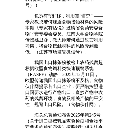
号）！
包拆有“潜”移，利用需“讲究” ——
专家教您若何规避食物接触材料的风险
本期《专家有话说》邀请省食药安委食
物平安专委会委员、江南大学食物学院
传授姚卫蓉，教大师若何通过改变利用
习惯，将食物接触材料的风险降到最
低。（江苏市场监管微信号）。
我国出口抹茶粉被检出农药残留超
标据欧盟食物饲料类快速预警系统
（RASFF）动静，2025年12月11日，
欧盟传递我国出口抹茶粉不及格。食物
伙伴网提示各出口企业，要严酷按照进
口国要求进行产物出口，查抄产物中农
药的残留环境，食物及相关产物的平安
性，规避出口风险。（食物伙伴网）。
海关总署通知布告2025年第245号
（关于进口挪威乳品查验检疫和食物平
安要求的通知布告）按照我国相关法令