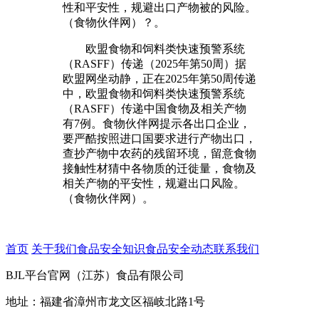
性和平安性，规避出口产物被的风险。
（食物伙伴网）？。
欧盟食物和饲料类快速预警系统
（RASFF）传递（2025年第50周）据
欧盟网坐动静，正在2025年第50周传递
中，欧盟食物和饲料类快速预警系统
（RASFF）传递中国食物及相关产物
有7例。食物伙伴网提示各出口企业，
要严酷按照进口国要求进行产物出口，
查抄产物中农药的残留环境，留意食物
接触性材猜中各物质的迁徙量，食物及
相关产物的平安性，规避出口风险。
（食物伙伴网）。
首页
关于我们
食品安全知识
食品安全动态
联系我们
BJL平台官网（江苏）食品有限公司
地址：福建省漳州市龙文区福岐北路1号