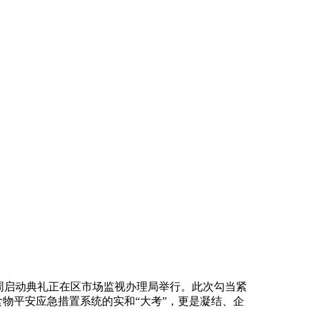
周启动典礼正在区市场监视办理局举行。此次勾当紧
食物平安应急措置系统的实和“大考”，更是凝结、企