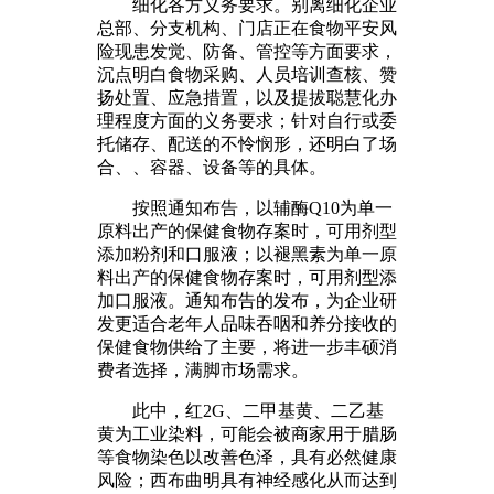
细化各方义务要求。别离细化企业
总部、分支机构、门店正在食物平安风
险现患发觉、防备、管控等方面要求，
沉点明白食物采购、人员培训查核、赞
扬处置、应急措置，以及提拔聪慧化办
理程度方面的义务要求；针对自行或委
托储存、配送的不怜悯形，还明白了场
合、、容器、设备等的具体。
按照通知布告，以辅酶Q10为单一
原料出产的保健食物存案时，可用剂型
添加粉剂和口服液；以褪黑素为单一原
料出产的保健食物存案时，可用剂型添
加口服液。通知布告的发布，为企业研
发更适合老年人品味吞咽和养分接收的
保健食物供给了主要，将进一步丰硕消
费者选择，满脚市场需求。
此中，红2G、二甲基黄、二乙基
黄为工业染料，可能会被商家用于腊肠
等食物染色以改善色泽，具有必然健康
风险；西布曲明具有神经感化从而达到