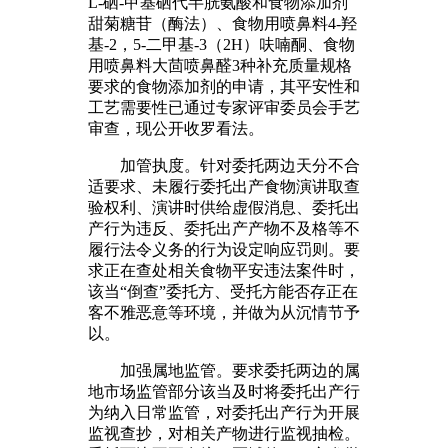
L-硒-甲基硒代半胱氨酸和食物添加剂
甜菊糖苷（酶法）、食物用喷鼻料4-羟
基-2，5-二甲基-3（2H）呋喃酮、食物
用喷鼻料大茴喷鼻醛3种补充质量规格
要求的食物添加剂的申请，其平安性和
工艺需要性已通过专家评审委员会手艺
审查，现公开收罗看法。
加管执度。针对委托两边天分不合
适要求、未履行委托出产食物演讲取查
验权利、演讲时供给虚假消息、委托出
产行为违反、委托出产产物不及格等不
履行法令义务的行为设定响应罚则。要
求正在查处相关食物平安违法案件时，
该当“倒查”委托方、受托方能否存正在
客不雅恶意等环境，并做为从沉情节予
以。
加强属地监管。要求委托两边的属
地市场监管部分该当及时将委托出产行
为纳入日常监管，对委托出产行为开展
监视查抄，对相关产物进行监视抽检。