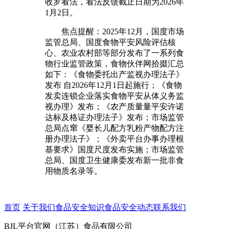
收罗看法，看法反馈截止日期为2026年
1月2日。
焦点提醒：2025年12月，国度市场
监管总局、国度食物平安风险评估核
心、农业农村部等部分发布了一系列食
物行业监管政策，食物伙伴网拾掇汇总
如下：《食物委托出产监视办理法子》
发布 自2026年12月1日起施行；《食物
发卖连锁企业落实食物平安从体义务监
视办理》发布；《农产质量量平安许诺
达标及格证办理法子》发布；市场监管
总局点窜《婴长儿配方乳粉产物配方注
册办理法子》；《外卖平台办事办理根
基要求》国度尺度发布实施；市场监管
总局、国度卫生健康委发布新一批非食
用物质名录等。
首页
关于我们
食品安全知识
食品安全动态
联系我们
BJL平台官网（江苏）食品有限公司