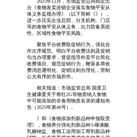
2025年12月，市场监管总局制定出
台《食物发卖连锁企业落实食物平安从
体义务监视办理》（以下简称《》），
进一步压实企业总部、分支机构、门店
等的食物平安从体义务，出力防备系统
性、区域性食物平安风险。
聚焦平台收费取促销行为，强化合
作次序规范。明白平台收费法则及促销
勾当办理要求，督促指导外卖平台简化
收费项目、规范促销行为，鞭策各类收
费消息通明化、促销法则合理化，营制
公允有序的市场所作。
相关报道：市场监管总局 国度卫
生健康委关于将红2G等物质纳入食物
中可能添加的非食用物质名录的通知布
告（2025年第46号）。
》和《食物添加剂新品种申报取受
理》，食物养分强化剂新品种3-唾液酸
乳糖钠盐、食物工业用加工帮剂新品种