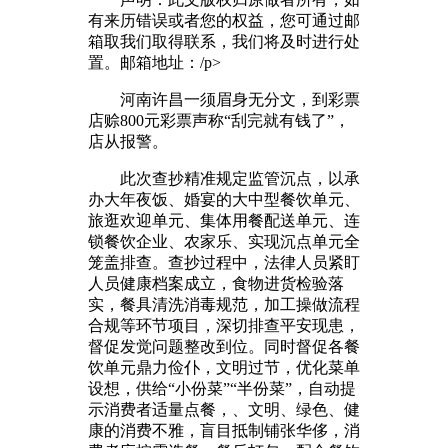
有来历错误或者您的权益，您可通过邮
箱取我们取得联系，我们将及时进行处
置。邮箱地址：/p>
河南许昌一须眉身无分文，到彩票
店赊800元彩票声称“刮完就有钱了”，
店从报警。
此次查抄精准规定监管沉点，以承
办大年夜饭、婚宴的大中型餐饮单元、
旅逛欢迎单元、集体用餐配送单元、连
锁餐饮企业、农家乐、实现沉点单元全
笼盖排查。查抄过程中，法律人员紧盯
人员健康档案成立，食物进货检验落
实，餐具清洗消毒规范，加工操做流程
合规等环节项目，深切排查平安现患，
督促发觉问题整改到位。同时督促各餐
饮单元鼎力俭仆，文明过节，优化菜单
设想，供给“小份菜”“半份菜”，自动提
示消费者适量点餐，、文明、绿色、健
康的消费不雅，盲目抵制铺张华侈，消