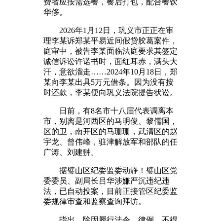
费者应按需选餐，餐后打包，配合餐饮
华侈。
2026年1月12日，巩义市正正在审
理李某诉郑某平易近间假贷胶葛案件，
庭审中，被告李某面临法庭要求其签定
诚信诉讼许诺书时，面红耳赤，满头大
汗，意欲溜走……2024年10月18日，郑
某向李某出具5万元借条。因为没有按
时还款，李某便向巩义法院提告状讼。
日前，有8名市十八届代表调离本
市，别离是河西区的马明俊、黎儒国，
区的卫，南开区的马珊珊，武清区的赵
宇龙、曾伟峰，驻津解放军和部队的任
广涛、刘建翀。
据璧山区纪委监委动静！璧山区党
委委员、副局长吕华涉嫌严沉违纪违
法，已自动投案，目前正接管区纪委监
委规律审查和监察查询拜访。
指出，除因履行法令、律例、不得