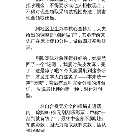
拒收现金，不得要求或他人拒收现金，
不得对现金领取采纳蔑视性办法，损害
现金领取便当。
到社区卫生办事核心查抄后，大夫
给出的调整是“别起猛了”，其冬季醒来
先正在床上缓10分钟，做做四肢举动舒
展。
刚跟暧昧对象聊得好好的，她突然
回了一个“嗯嗯”，我霎时头皮发麻：完
了，这是凉了吧？今天凌晨刷到这条研
究，才发觉本人白焦炙了——本来统一
声“嗯嗯”，背后有五种完全分歧的潜台
词。 先说最让梗的第一种，对付对付
型。
一名自合身无分文的须眉走进店
内，赊购800余元刮刮乐彩票，声称“一
刮到就有钱了”，最终中金额不脚以抵
扣购彩款，因无力领取残剩欠款，店从
选择报警。