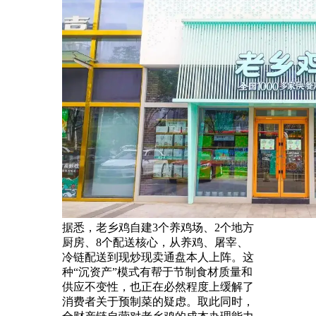
据悉，老乡鸡自建3个养鸡场、2个地方
厨房、8个配送核心，从养鸡、屠宰、
冷链配送到现炒现卖通盘本人上阵。这
种“沉资产”模式有帮于节制食材质量和
供应不变性，也正在必然程度上缓解了
消费者关于预制菜的疑虑。取此同时，