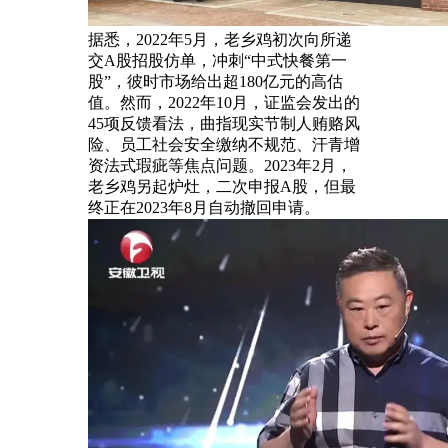
据悉，2022年5月，老乡鸡初次向所递
交A股招股仿单，冲刺“中式快餐第一
股”，彼时市场给出超180亿元的高估
值。然而，2022年10月，证监会发出的
45项反馈看法，曲指现实节制人贿赂风
险、员工社会安全缴纳不规范、汗青增
资法式瑕疵等焦点问题。2023年2月，
老乡鸡另起炉灶，二次申报A股，但最
终正在2023年8月自动撤回申请。