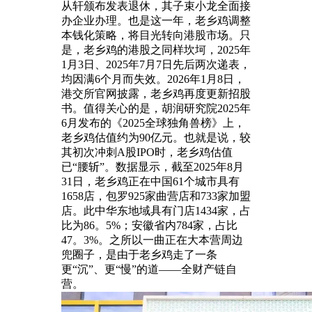
从轩颁布发表退休，其子束小龙全面接
办企业办理。也是这一年，老乡鸡调整
本钱化策略，将目光转向港股市场。只
是，老乡鸡的港股之同样坎坷，2025年
1月3日、2025年7月7日先后两次递表，
均因满6个月而失效。2026年1月8日，
港交所官网披露，老乡鸡再度更新招股
书。值得关心的是，胡润研究院2025年
6月发布的《2025全球独角兽榜》上，
老乡鸡估值约为90亿元。也就是说，较
其初次冲刺A股IPO时，老乡鸡估值
已“腰斩”。数据显示，截至2025年8月
31日，老乡鸡正在中国61个城市具有
1658店，包罗925家曲营店和733家加盟
店。此中华东地域具有门店1434家，占
比为86。5%；安徽省内784家，占比
47。3%。之所以一曲正在大本营周边
兜圈子，是由于老乡鸡走了一条
更“沉”、更“慢”的道——全财产链自
营。