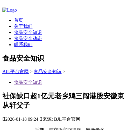
首页
关于我们
食品安全知识
食品安全动态
联系我们
食品安全知识
BJL平台官网
>
食品安全知识
>
食品安全知识
社保缺口超1亿元老乡鸡三闯港股安徽束
从轩父子

2026-01-18 09:24

来源: BJL平台官网
近期，港交所官网披露，安徽老乡