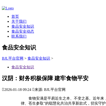
首页
关于我们
食品安全知识
食品安全动态
联系我们
食品安全知识
BJL平台官网
>
食品安全知识
>
食品安全知识
汉阴：财务积极保障 建牢食物平安

2026-01-18 09:24

来源: BJL平台官网
食物安满是平易近生之本、不变之基。近年来，将
律、苍生参取”的聪慧化共治共享新款式，切实守护