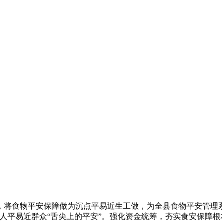
食物平安保障做为沉点平易近生工做，为全县食物平安管理系
人平易近群众“舌尖上的平安”。强化资金统筹，夯实食安保障