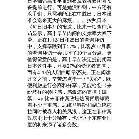
日本辅弼高市早苗颁布发表将要闭幕预
备提前进行。可是她没料到，中方还有
杀手锏，只需她能正在中胜出，日本没
准会送来更大的麻烦。。。按照日本
《每日旧事》的报道，比来一项查询拜
访显示，高市早苗内阁的支撑率大幅下
滑。正在1月24日和25日的查询拜访
中，支撑率跌到了57%，比客岁12月底
的查询拜访一会儿掉了10个百分点。更
值得留意的是，高市早苗决定提前闭幕
日本这件事，只要27%的受访者支撑，
而有41%的人明白暗示否决。正在阅读
此文之前，辛苦您点击一下“关心”，既
便利您进行会商和分享，又能给您带来
纷歧样的参取感，感激您的支撑！编
纂：wjn比来菲律宾政坛热闹背后却藏
着不少严重感。总统马科斯和副总统莎
拉同时被卷入相关风浪，这正在菲律宾
政坛史上十分稀有，也让这个东南亚国
度的将来添了诸多变数。