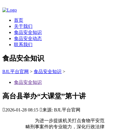
首页
关于我们
食品安全知识
食品安全动态
联系我们
食品安全知识
BJL平台官网
>
食品安全知识
>
食品安全知识
高台县举办“大课堂”第十讲

2026-01-28 08:15

来源: BJL平台官网
为进一步提拔机关打点食物平安范
畴刑事案件的专业能力，深化行政法律