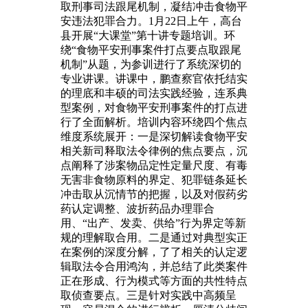
取刑事司法跟尾机制，凝结冲击食物平
安违法犯罪合力。1月22日上午，高台
县开展“大课堂”第十讲专题培训。环
绕“食物平安刑事案件打点要点取跟尾
机制”从题，为参训进行了系统深切的
专业讲课。讲课中，鹏查察官依托结实
的理底和丰硕的司法实践经验，连系典
型案例，对食物平安刑事案件的打点进
行了全面解析。培训内容环绕四个焦点
维度系统展开：一是深切解读食物平安
相关新司释取法令律例的焦点要点，沉
点阐释了涉案物品定性定量尺度、有毒
无害非食物原料的界定、犯罪链条延长
冲击取从沉情节的把握，以及对假药劣
药认定调整、波折药品办理罪合
用、“出产、发卖、供给”行为界定等新
规的理解取合用。二是通过对典型实正
在案例的深度分解，了了相关的认定逻
辑取法令合用鸿沟，并总结了此类案件
正在形成、行为模式等方面的共性特点
取侦查要点。三是针对实践中高频呈