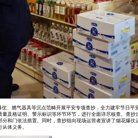
仗、燃气器具等沉点范畴开展平安专项查抄，全力建牢节日平
质量及格证明、警示标识等环节环节，进行全面详尽核查。查抄
部分和门依法措置。同时，查抄组向现场运营者宣讲了烟花爆仗
行从体义务。