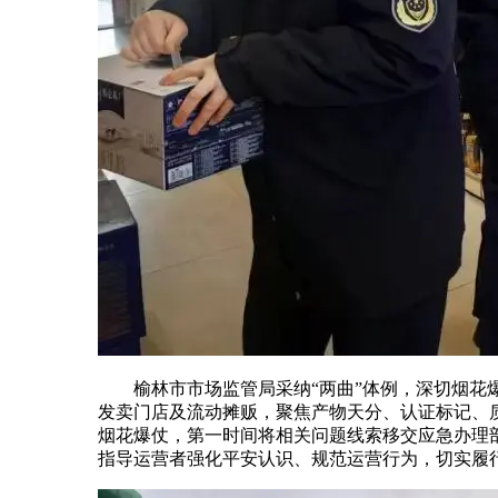
榆林市市场监管局采纳“两曲”体例，深切烟花爆
发卖门店及流动摊贩，聚焦产物天分、认证标记、
烟花爆仗，第一时间将相关问题线索移交应急办理
指导运营者强化平安认识、规范运营行为，切实履