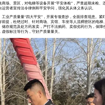
焦商场、景区，对电梯等设备开展“平安体检”，严查超期未检、
向运营者宣传法令律例和平安学问，强化其从体义务认识。
业产质量量“四大平安”，开展专项查抄，全面排查现患。紧
存前提，杜绝过时、针对商场、宾馆、车坐等人流稠密区的电梯
、储存规范及处方药发卖，严打不法购药、卖假劣药行为，保障
，虚假标注等行为，守好产质量量关。