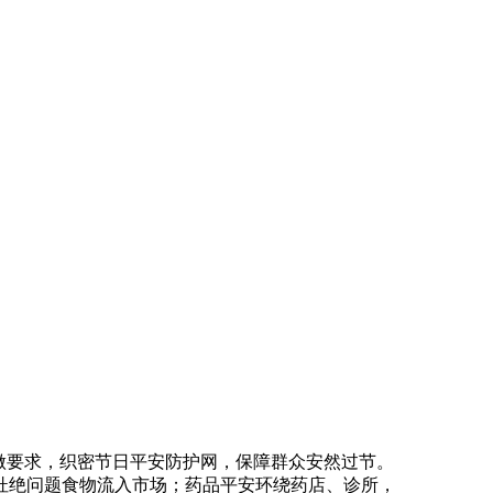
做要求，织密节日平安防护网，保障群众安然过节。
杜绝问题食物流入市场；药品平安环绕药店、诊所，