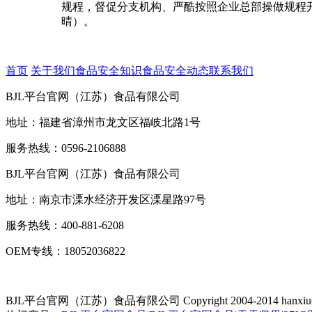
规程，督促分支机构、严酷按照企业总部操做规程
晴）。
首页
关于我们
食品安全知识
食品安全动态
联系我们
BJL平台官网（江苏）食品有限公司
地址：福建省漳州市龙文区福岐北路1号
服务热线：0596-2106888
BJL平台官网（江苏）食品有限公司
地址：南京市溧水经济开发区溧星路97号
服务热线：400-881-6208
OEM专线：18052036822
BJL平台官网（江苏）食品有限公司
Copyright 2004-2014 hanxiu