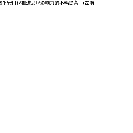
物平安口碑推进品牌影响力的不竭提高。(左雨