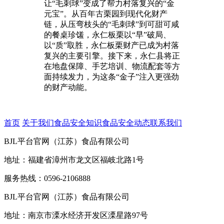
让“毛刺球”变成了帮力村落复兴的“金
元宝”。从百年古栗园到现代化财产
链，从压弯枝头的“毛刺球”到可甜可咸
的餐桌珍馐，永仁板栗以“早”破局、
以“质”取胜，永仁板栗财产已成为村落
复兴的主要引擎。接下来，永仁县将正
在地盘保障、手艺培训、物流配套等方
面持续发力，为这条“金子”注入更强劲
的财产动能。
首页
关于我们
食品安全知识
食品安全动态
联系我们
BJL平台官网（江苏）食品有限公司
地址：福建省漳州市龙文区福岐北路1号
服务热线：0596-2106888
BJL平台官网（江苏）食品有限公司
地址：南京市溧水经济开发区溧星路97号