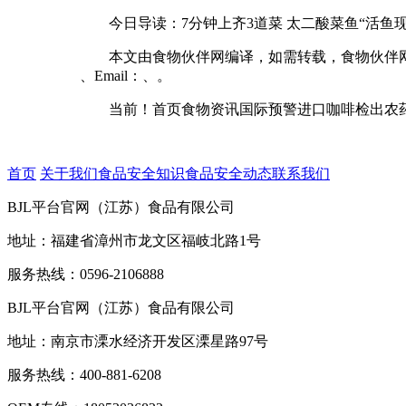
今日导读：7分钟上齐3道菜 太二酸菜鱼“活鱼现做”
本文由食物伙伴网编译，如需转载，食物伙伴网
、Email：、。
当前！首页食物资讯国际预警进口咖啡检出农药
首页
关于我们
食品安全知识
食品安全动态
联系我们
BJL平台官网（江苏）食品有限公司
地址：福建省漳州市龙文区福岐北路1号
服务热线：0596-2106888
BJL平台官网（江苏）食品有限公司
地址：南京市溧水经济开发区溧星路97号
服务热线：400-881-6208