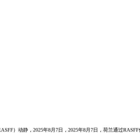
F）动静，2025年8月7日，2025年8月7日，荷兰通过RAS