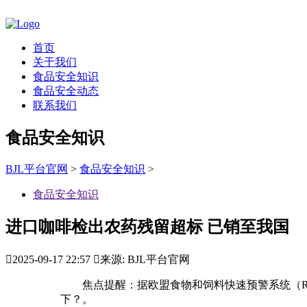
首页
关于我们
食品安全知识
食品安全动态
联系我们
食品安全知识
BJL平台官网
>
食品安全知识
>
食品安全知识
进口咖啡检出农药残留超标 已销至我国

2025-09-17 22:57

来源: BJL平台官网
焦点提醒：据欧盟食物和饲料快速预警系统（RASF
下？。