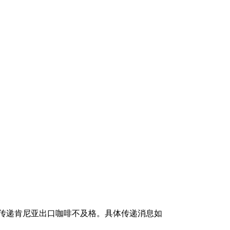
FF传递肯尼亚出口咖啡不及格。具体传递消息如