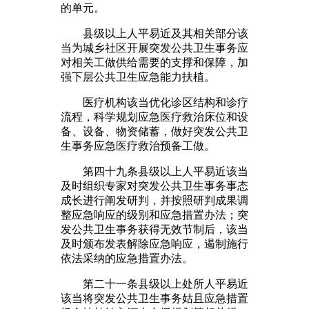
的单元。
县级以上人平易近及其相关部分该
当为城乡社区开展突发公共卫生事务应
对相关工做供给需要的支撑和保障，加
强下层公共卫生应急能力扶植。
医疗机构该当优化诊区结构和诊疗
流程，科学规划应急医疗救治床位和设
备、设备、物资储蓄，做好突发公共卫
生事务应急医疗救治预备工做。
第四十九条县级以上人平易近该当
及时组织专家对突发公共卫生事务事态
成长进行阐发研判，并按照研判成果调
整应急响应的级别和应急措置办法；突
发公共卫生事务获得无效节制后，该当
及时颁布发表解除应急响应，遏制施行
依法采纳的应急措置办法。
第二十一条县级以上处所人平易近
该当将突发公共卫生事务姑且应急措置