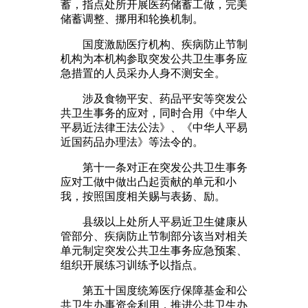
蓄，指点处所开展医药储蓄工做，完美
储蓄调整、挪用和轮换机制。
国度激励医疗机构、疾病防止节制
机构为本机构参取突发公共卫生事务应
急措置的人员采办人身不测安全。
涉及食物平安、药品平安等突发公
共卫生事务的应对，同时合用《中华人
平易近法律王法公法》、《中华人平易
近国药品办理法》等法令的。
第十一条对正在突发公共卫生事务
应对工做中做出凸起贡献的单元和小
我，按照国度相关赐与表扬、励。
县级以上处所人平易近卫生健康从
管部分、疾病防止节制部分该当对相关
单元制定突发公共卫生事务应急预案、
组织开展练习训练予以指点。
第五十国度统筹医疗保障基金和公
共卫生办事资金利用，推进公共卫生办