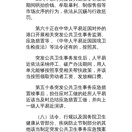
期间哄抬价钱、牟取暴利、制假售假等
市场次序的行为，依法从沉赐与行政惩
罚。
第六十正在中华人平易近国对外的
港口开展相关突发公共卫生事务监测、
应急措置等，《中华人平易近国国境卫
生检疫法》等法令还有的，按照其。
突发公共卫生事务发生后，人平易
近依法采纳停工、破产办法期间，用人
单元能够按照享受相关帮扶政策，并该
当按照领取劳动者工资、发放糊口费。
第五十条突发公共卫生事务应急措
置竣事后，担任应对工做的处所人平易
近该当及时总结应急措置工做，并向上
一级人平易近演讲。
（八）法令、行规以及国务院卫生
健康从管部分、疾病防止节制部分的其
他该当制定突发公共卫生事务应急预案