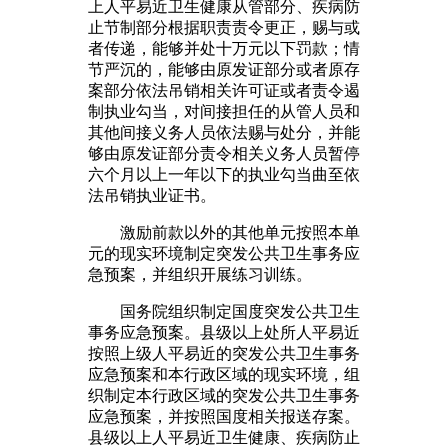
上人平易近卫生健康从管部分、疾病防
止节制部分根据职责责令更正，赐与或
者传递，能够并处十万元以下罚款；情
节严沉的，能够由原发证部分或者原存
案部分依法吊销相关许可证或者责令遏
制执业勾当，对间接担任的从管人员和
其他间接义务人员依法赐与处分，并能
够由原发证部分责令相关义务人员暂停
六个月以上一年以下的执业勾当曲至依
法吊销执业证书。
激励前款以外的其他单元按照本单
元的现实环境制定突发公共卫生事务应
急预案，并组织开展练习训练。
国务院组织制定国度突发公共卫生
事务应急预案。县级以上处所人平易近
按照上级人平易近的突发公共卫生事务
应急预案和本行政区域的现实环境，组
织制定本行政区域的突发公共卫生事务
应急预案，并按照国度相关报送存案。
县级以上人平易近卫生健康、疾病防止