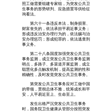
照工做需要组建专家组，为突发公共卫
生事务的形势研判、应急措置等供给征
询看法。
第六十一条违反本法，制身损害、
财富丧失的，依法承担平易近事义务；
形成违反治安办理行为的，依法赐与治
安办理惩罚；形成犯罪的，依法逃查刑
事义务。
第二十八条国度加强突发公共卫生
事务监测，成立突发公共卫生事务监测
哨点，多路子、多渠道开展监测，成立
聪慧化多点触发机制，提高监测的性和
精确性，及时发觉突发公共卫生事务。
第突发公共卫生事务应对工做中国
的带领，贯彻总体不雅，统筹成长和平
安，人平易近至上、生命至上。
发生出格严沉突发公共卫生事务
时，国务院卫生健康从管部分按照突发