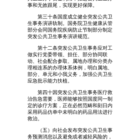
事和无效跟尾，实现更好保障。
第三十条国度成立健全突发公共卫
生事务演讲轨制。国务院卫生健康从管
部分会同国务院疾病防止节制部分制定
突发公共卫生事务演讲规范。
第十二条突发公共卫生事务应对工
做实行党委带领、担任、部分协同联
动、社会配合参取、属地办理和分类办
理相连系的办理体系体例，明白属地、
部分、单元和小我义务，加强公共卫生
应急批示能力扶植。
第四十因突发公共卫生事务医疗救
治告急需要，医师能够按照国度同一制
定的诊疗方案，正在必然范畴和刻日内
采用药品仿单中未明白的药品用法进行
救治。
（五）向社会发布突发公共卫生事
务预测消息以及避免或者减轻风险的，