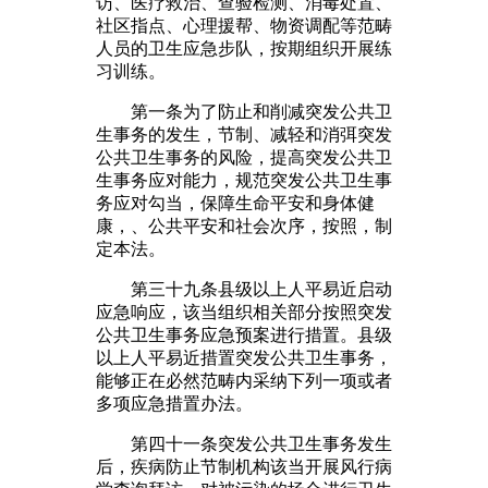
访、医疗救治、查验检测、消毒处置、
社区指点、心理援帮、物资调配等范畴
人员的卫生应急步队，按期组织开展练
习训练。
第一条为了防止和削减突发公共卫
生事务的发生，节制、减轻和消弭突发
公共卫生事务的风险，提高突发公共卫
生事务应对能力，规范突发公共卫生事
务应对勾当，保障生命平安和身体健
康，、公共平安和社会次序，按照，制
定本法。
第三十九条县级以上人平易近启动
应急响应，该当组织相关部分按照突发
公共卫生事务应急预案进行措置。县级
以上人平易近措置突发公共卫生事务，
能够正在必然范畴内采纳下列一项或者
多项应急措置办法。
第四十一条突发公共卫生事务发生
后，疾病防止节制机构该当开展风行病