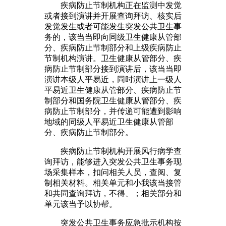
疾病防止节制机构正在监测中发觉
或者接到演讲并开展查询拜访、核实后
发觉发生或者可能发生突发公共卫生事
务的，该当当即向同级卫生健康从管部
分、疾病防止节制部分和上级疾病防止
节制机构演讲。卫生健康从管部分、疾
病防止节制部分接到演讲后，该当当即
演讲本级人平易近，同时演讲上一级人
平易近卫生健康从管部分、疾病防止节
制部分和国务院卫生健康从管部分、疾
病防止节制部分，并传递可能遭到影响
地域的同级人平易近卫生健康从管部
分、疾病防止节制部分。
疾病防止节制机构开展风行病学查
询拜访，能够进入突发公共卫生事务现
场采集样本，扣问相关人员，查阅、复
制相关材料。相关单元和小我该当接管
和共同查询拜访，不得、；相关部分和
单元该当予以协帮。
突发公共卫生事务应急批示机构按