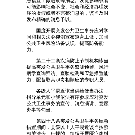
急措置工做进展等消息。发觉影响或者
可能影响社会不变、社会和经济办理次
序的虚假或者不完整消息的，该当及时
发布精确的消息予以。
国度开展突发公共卫生事务应对学
问和相关法令律例宣布道育工做，加强
公共卫生风险防备认识、提高防备能
力。
第二十二条疾病防止节制机构该当
提高突发公共卫生事务监测预警、风行
病学查询拜访、查验检测和应急措置能
力，配备取其职责相顺应的专职人员。
各级人平易近该当供给便当办法，
指导单元和小我依法有序参取应对突发
公共卫生事务的宣传、消息演讲、意愿
办事等勾当。
第四十八条突发公共卫生事务应急
措置期间，县级以上人平易近该当按照
相关法令、行规的，组织开展医疗废料