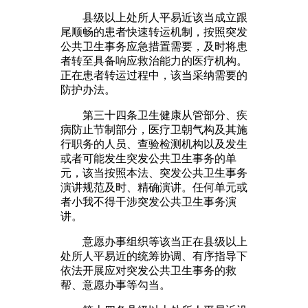
县级以上处所人平易近该当成立跟
尾顺畅的患者快速转运机制，按照突发
公共卫生事务应急措置需要，及时将患
者转至具备响应救治能力的医疗机构。
正在患者转运过程中，该当采纳需要的
防护办法。
第三十四条卫生健康从管部分、疾
病防止节制部分，医疗卫朝气构及其施
行职务的人员、查验检测机构以及发生
或者可能发生突发公共卫生事务的单
元，该当按照本法、突发公共卫生事务
演讲规范及时、精确演讲。任何单元或
者小我不得干涉突发公共卫生事务演
讲。
意愿办事组织等该当正在县级以上
处所人平易近的统筹协调、有序指导下
依法开展应对突发公共卫生事务的救
帮、意愿办事等勾当。