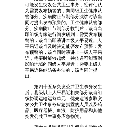
可能发生突发公共卫生事务，经评估认
为需要发布预警的，向同级卫生健康从
管部分、疾病防止节制部分演讲时该当
同时提出发布预警的。卫生健康从管部
分、疾病防止节制部分收到后，该当当
即组织专家进行阐发研判；需要发布预
警的，该当当即演讲本级人平易近。人
平易近该当及时决定能否发布预警；发
布预警的，该当同时演讲上一级人平易
近，需要时能够越级，并传递可能遭到
影响地域的同级人平易近；需要上级人
平易近采纳防备办法的，该当同时提
出。
第四十五条突发公共卫生事务发生
后，县级以上人平易近相关部分该当组
织协调运输运营单元，优先运送参取突
发公共卫生事务应急措置的人员以及药
品、医疗器械、血液、防护用品和其他
突发公共卫生事务应急物资。
第十五条国务院卫生健康从管部分