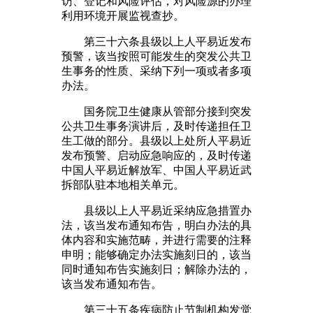
访、登记和风险评估，对风险源的办理
利用环境开展监视查抄。
第三十六条县级以上人平易近发布
预警，该当按照可能发生的突发公共卫
生事务的性质、采纳下列一项或者多项
办法。
国务院卫生健康从管部分接到突发
公共卫生事务演讲后，及时传递担任卫
生工做的部分。县级以上处所人平易近
发布预警、启动应急响应的，及时传递
中国人平易近解放军、中国人平易近武
拆部队驻本地相关单元。
县级以上人平易近采纳应急措置办
法，该当发布通知布告，明白办法的具
体内容和实施范畴，并进行需要的注释
申明；能够确定办法实施刻日的，该当
同时通知布告实施刻日；解除办法的，
该当发布通知布告。
第三十五条疾病防止节制机构发觉