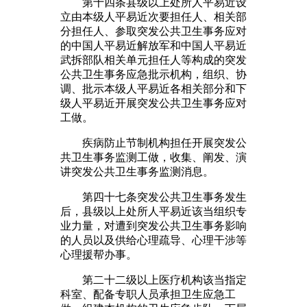
第十四条县级以上处所人平易近设
立由本级人平易近次要担任人、相关部
分担任人、参取突发公共卫生事务应对
的中国人平易近解放军和中国人平易近
武拆部队相关单元担任人等构成的突发
公共卫生事务应急批示机构，组织、协
调、批示本级人平易近各相关部分和下
级人平易近开展突发公共卫生事务应对
工做。
疾病防止节制机构担任开展突发公
共卫生事务监测工做，收集、阐发、演
讲突发公共卫生事务监测消息。
第四十七条突发公共卫生事务发生
后，县级以上处所人平易近该当组织专
业力量，对遭到突发公共卫生事务影响
的人员以及供给心理疏导、心理干涉等
心理援帮办事。
第二十二级以上医疗机构该当指定
科室、配备专职人员承担卫生应急工