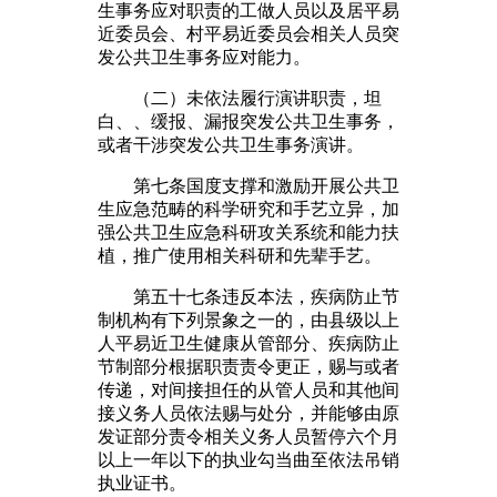
生事务应对职责的工做人员以及居平易
近委员会、村平易近委员会相关人员突
发公共卫生事务应对能力。
（二）未依法履行演讲职责，坦
白、、缓报、漏报突发公共卫生事务，
或者干涉突发公共卫生事务演讲。
第七条国度支撑和激励开展公共卫
生应急范畴的科学研究和手艺立异，加
强公共卫生应急科研攻关系统和能力扶
植，推广使用相关科研和先辈手艺。
第五十七条违反本法，疾病防止节
制机构有下列景象之一的，由县级以上
人平易近卫生健康从管部分、疾病防止
节制部分根据职责责令更正，赐与或者
传递，对间接担任的从管人员和其他间
接义务人员依法赐与处分，并能够由原
发证部分责令相关义务人员暂停六个月
以上一年以下的执业勾当曲至依法吊销
执业证书。