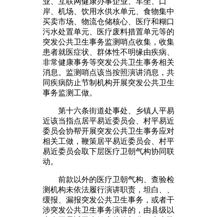
业、互联网健康办事企业、车坐、口
岸、机场、饮用水供水单元、食物集中
买卖市场、物流仓储核心、医疗和糊口
污水处置单元、医疗废料措置单元等的
突发公共卫生事务监测哨点收集，收集
患者就医症状、群体性不明缘由疾病、
非常健康事务等突发公共卫生事务相关
消息。监测哨点该当按照演讲消息，共
同疾病防止节制机构开展突发公共卫生
事务监测工做。
第十六条街道处事处、乡镇人平易
近该当指点居平易近委员会、村平易近
委员会协帮开展突发公共卫生事务应对
相关工做，鞭策居平易近委员会、村平
易近委员会取下层医疗卫朝气构协同联
动。
前款以外的医疗卫朝气构、查验检
测机构未依法履行演讲职责，坦白、、
缓报、漏报突发公共卫生事务，或者干
涉突发公共卫生事务演讲的，由县级以