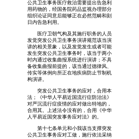
公共卫生事务医疗救治需要提出告急利
用药物的，经国务院药品监视办理部分
组织论证同意后能够正在必然范畴和刻
日内告急利用。
医疗卫朝气构及其施行职务的人员
发觉突发公共卫生事务演讲规范该当演
讲的相关景象，以及发觉发生或者可能
发生突发公共卫生事务时，该当于两小
时内通过收集曲报系统进行演讲；不具
备收集曲报前提的，该当通过德律风、
传实等体例向所正在地疾病防止节制机
构演讲。
突发公共卫生事务的应对，合用本
法；《中华人平易近国流行症防治法》
对严沉流行症疫情的应对做出特地的，
合用其。上述法令没有的，合用《中华
人平易近国突发事务应对法》的。
第十七条单元和小我该当支撑突发
公共卫生事务应对工做，施行依法采纳