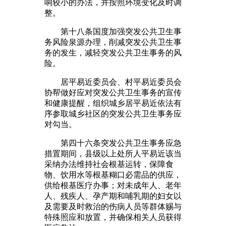
响较小的办法，并按照环境变化及时调
整。
第十八条国度加强突发公共卫生事
务风险泉源办理，削减突发公共卫生事
务的发生，减轻突发公共卫生事务的风
险。
居平易近委员会、村平易近委员会
协帮做好应对突发公共卫生事务的宣传
和健康提醒，组织城乡居平易近依法有
序参取城乡社区的突发公共卫生事务应
对勾当。
第四十六条突发公共卫生事务应急
措置期间，县级以上处所人平易近该当
采纳办法维持社会根基运转，保障食
物、饮用水等根基糊口必需品的供应，
供给根基医疗办事；对未成年人、老年
人、残疾人、孕产期和哺乳期的妇女以
及需要及时救治的伤病人员等群体赐与
特殊照应和放置，并确保相关人员获得