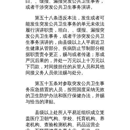
白、、缓报、漏报突发公共卫生事务，
或者干涉突发公共卫生事务演讲。
第五十八条违反本法，发生或者可
能发生突发公共卫生事务的单元未依法
履行演讲职责，坦白、、缓报、漏报突
发公共卫生事务，或者干涉突发公共卫
生事务演讲的，由县级以上人平易近卫
生健康从管部分、疾病防止节制部分根
据职责责令更正，赐与或者传递；形成
严沉后果的，并处一万元以上十万元以
下罚款，对间接担任的从管人员和其他
间接义务人员依法赐与处分。
第五十五条对参取突发公共卫生事
务应急措置的人员，按照国度采纳无效
的卫生防护办法和医疗保健办法，并赐
与恰当的津贴。
县级以上处所人平易近组织成立笼
盖医疗卫朝气构、学校、托育机构、养
老机构、查验检测机构、药品运营企