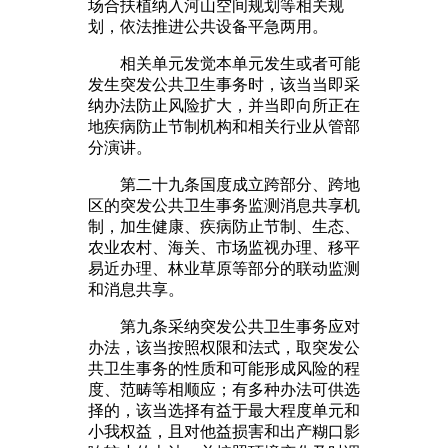
场合扶植纳入河山空间规划等相关规
划，依法推进公共设备平急两用。
相关单元发觉本单元发生或者可能
发生突发公共卫生事务时，该当当即采
纳办法防止风险扩大，并当即向所正在
地疾病防止节制机构和相关行业从管部
分演讲。
第二十九条国度成立跨部分、跨地
区的突发公共卫生事务监测消息共享机
制，加生健康、疾病防止节制、生态、
农业农村、海关、市场监视办理、移平
易近办理、林业草原等部分的联动监测
和消息共享。
第九条采纳突发公共卫生事务应对
办法，该当按照权限和法式，取突发公
共卫生事务的性质和可能形成风险的程
度、范畴等相顺应；有多种办法可供选
择的，该当选择有益于最大程度单元和
小我权益，且对他益损害和出产糊口影