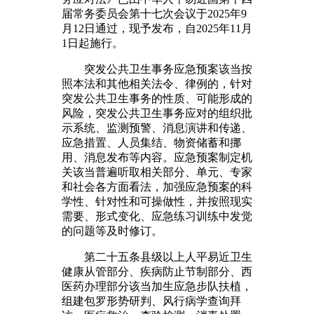
届常务委员会第十七次会议于2025年9
月12日通过，现予发布，自2025年11月
1日起施行。
突发公共卫生事务应急预案该当按
照本法和其他相关法令、律例的，针对
突发公共卫生事务的性质、可能形成的
风险，突发公共卫生事务应对的组织批
示系统、监测预警、消息演讲和传递、
应急措置、人员集结、物资储蓄和挪
用、消息发布等内容。应急预案制定机
关该当普遍听取相关部分、单元、专家
和社会各方面看法，加强应急预案的科
学性、针对性和可操做性，并按照现实
需要、形式变化、应急练习训练中发觉
的问题等及时修订。
第二十五条县级以上人平易近卫生
健康从管部分、疾病防止节制部分、西
医药办理部分该当加生应急步队扶植，
组建包罗形势研判、风行病学查询拜