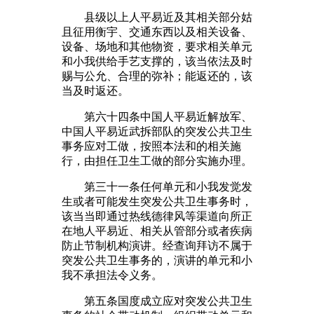
县级以上人平易近及其相关部分姑
且征用衡宇、交通东西以及相关设备、
设备、场地和其他物资，要求相关单元
和小我供给手艺支撑的，该当依法及时
赐与公允、合理的弥补；能返还的，该
当及时返还。
第六十四条中国人平易近解放军、
中国人平易近武拆部队的突发公共卫生
事务应对工做，按照本法和的相关施
行，由担任卫生工做的部分实施办理。
第三十一条任何单元和小我发觉发
生或者可能发生突发公共卫生事务时，
该当当即通过热线德律风等渠道向所正
在地人平易近、相关从管部分或者疾病
防止节制机构演讲。经查询拜访不属于
突发公共卫生事务的，演讲的单元和小
我不承担法令义务。
第五条国度成立应对突发公共卫生