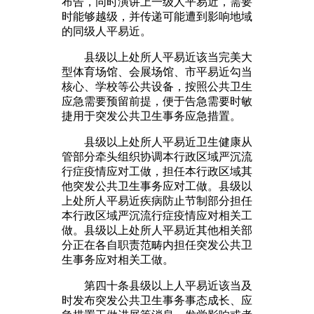
布告，同时演讲上一级人平易近，需要
时能够越级，并传递可能遭到影响地域
的同级人平易近。
县级以上处所人平易近该当完美大
型体育场馆、会展场馆、市平易近勾当
核心、学校等公共设备，按照公共卫生
应急需要预留前提，便于告急需要时敏
捷用于突发公共卫生事务应急措置。
县级以上处所人平易近卫生健康从
管部分牵头组织协调本行政区域严沉流
行症疫情应对工做，担任本行政区域其
他突发公共卫生事务应对工做。县级以
上处所人平易近疾病防止节制部分担任
本行政区域严沉流行症疫情应对相关工
做。县级以上处所人平易近其他相关部
分正在各自职责范畴内担任突发公共卫
生事务应对相关工做。
第四十条县级以上人平易近该当及
时发布突发公共卫生事务事态成长、应