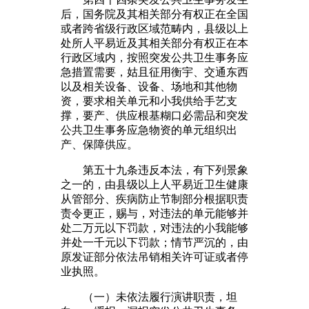
后，国务院及其相关部分有权正在全国
或者跨省级行政区域范畴内，县级以上
处所人平易近及其相关部分有权正在本
行政区域内，按照突发公共卫生事务应
急措置需要，姑且征用衡宇、交通东西
以及相关设备、设备、场地和其他物
资，要求相关单元和小我供给手艺支
撑，要产、供应根基糊口必需品和突发
公共卫生事务应急物资的单元组织出
产、保障供应。
第五十九条违反本法，有下列景象
之一的，由县级以上人平易近卫生健康
从管部分、疾病防止节制部分根据职责
责令更正，赐与，对违法的单元能够并
处二万元以下罚款，对违法的小我能够
并处一千元以下罚款；情节严沉的，由
原发证部分依法吊销相关许可证或者停
业执照。
（一）未依法履行演讲职责，坦