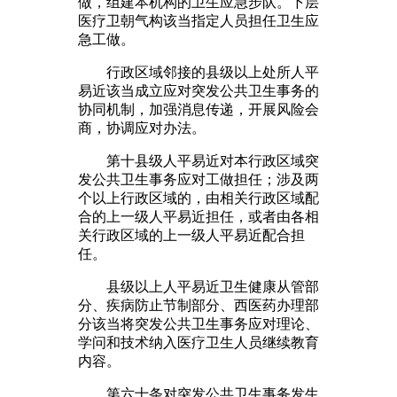
做，组建本机构的卫生应急步队。下层
医疗卫朝气构该当指定人员担任卫生应
急工做。
行政区域邻接的县级以上处所人平
易近该当成立应对突发公共卫生事务的
协同机制，加强消息传递，开展风险会
商，协调应对办法。
第十县级人平易近对本行政区域突
发公共卫生事务应对工做担任；涉及两
个以上行政区域的，由相关行政区域配
合的上一级人平易近担任，或者由各相
关行政区域的上一级人平易近配合担
任。
县级以上人平易近卫生健康从管部
分、疾病防止节制部分、西医药办理部
分该当将突发公共卫生事务应对理论、
学问和技术纳入医疗卫生人员继续教育
内容。
第六十条对突发公共卫生事务发生