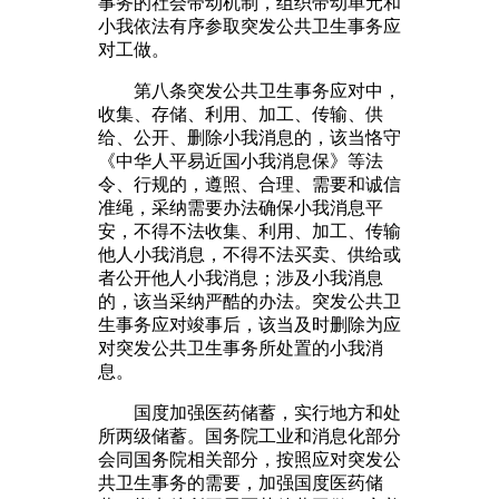
事务的社会带动机制，组织带动单元和
小我依法有序参取突发公共卫生事务应
对工做。
第八条突发公共卫生事务应对中，
收集、存储、利用、加工、传输、供
给、公开、删除小我消息的，该当恪守
《中华人平易近国小我消息保》等法
令、行规的，遵照、合理、需要和诚信
准绳，采纳需要办法确保小我消息平
安，不得不法收集、利用、加工、传输
他人小我消息，不得不法买卖、供给或
者公开他人小我消息；涉及小我消息
的，该当采纳严酷的办法。突发公共卫
生事务应对竣事后，该当及时删除为应
对突发公共卫生事务所处置的小我消
息。
国度加强医药储蓄，实行地方和处
所两级储蓄。国务院工业和消息化部分
会同国务院相关部分，按照应对突发公
共卫生事务的需要，加强国度医药储