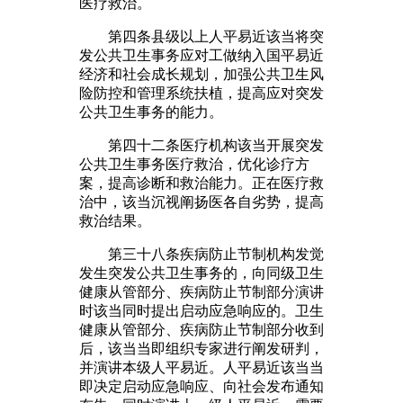
医疗救治。
第四条县级以上人平易近该当将突
发公共卫生事务应对工做纳入国平易近
经济和社会成长规划，加强公共卫生风
险防控和管理系统扶植，提高应对突发
公共卫生事务的能力。
第四十二条医疗机构该当开展突发
公共卫生事务医疗救治，优化诊疗方
案，提高诊断和救治能力。正在医疗救
治中，该当沉视阐扬医各自劣势，提高
救治结果。
第三十八条疾病防止节制机构发觉
发生突发公共卫生事务的，向同级卫生
健康从管部分、疾病防止节制部分演讲
时该当同时提出启动应急响应的。卫生
健康从管部分、疾病防止节制部分收到
后，该当当即组织专家进行阐发研判，
并演讲本级人平易近。人平易近该当当
即决定启动应急响应、向社会发布通知