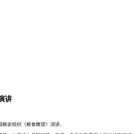
演讲
粮农组织《粮食瞻望》演讲。