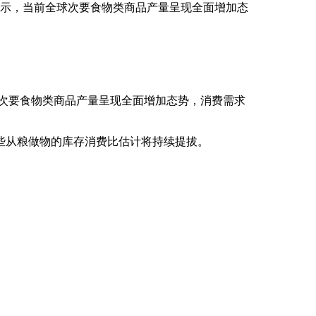
讲显示，当前全球次要食物类商品产量呈现全面增加态
。
球次要食物类商品产量呈现全面增加态势，消费需求
从粮做物的库存消费比估计将持续提拔。