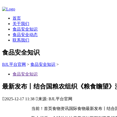
首页
关于我们
食品安全知识
食品安全动态
联系我们
食品安全知识
BJL平台官网
>
食品安全知识
>
食品安全知识
最新发布丨结合国粮农组织《粮食瞻望》

2025-12-17 11:38

来源: BJL平台官网
当前！首页食物资讯国际食物最新发布丨结合国