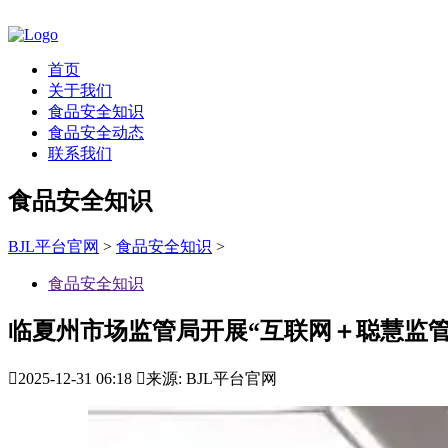
首页
关于我们
食品安全知识
食品安全动态
联系我们
食品安全知识
BJL平台官网
>
食品安全知识
>
食品安全知识
临夏州市场监管局开展“互联网＋聪慧监管

2025-12-31 06:18

来源: BJL平台官网