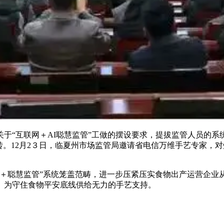
“互联网＋AI聪慧监管”工做的摆设要求，提拔监管人员的系
转。12月2３日，临夏州市场监管局邀请省电信万维手艺专家，
聪慧监管”系统笼盖范畴，进一步压紧压实食物出产运营企业从
、为守住食物平安底线供给无力的手艺支持。